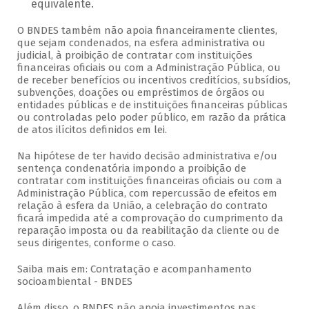
equivalente.
O BNDES também não apoia financeiramente clientes,
que sejam condenados, na esfera administrativa ou
judicial, à proibição de contratar com instituições
financeiras oficiais ou com a Administração Pública, ou
de receber benefícios ou incentivos creditícios, subsídios,
subvenções, doações ou empréstimos de órgãos ou
entidades públicas e de instituições financeiras públicas
ou controladas pelo poder público, em razão da prática
de atos ilícitos definidos em lei.
Na hipótese de ter havido decisão administrativa e/ou
sentença condenatória impondo a proibição de
contratar com instituições financeiras oficiais ou com a
Administração Pública, com repercussão de efeitos em
relação à esfera da União, a celebração do contrato
ficará impedida até a comprovação do cumprimento da
reparação imposta ou da reabilitação da cliente ou de
seus dirigentes, conforme o caso.
Saiba mais em: Contratação e acompanhamento
socioambiental - BNDES
Além disso, o BNDES não apoia investimentos nas