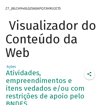
Z7_J8LCH940LG2S60APQ13HRU2C15
Visualizador do
Conteúdo da
Web
Ações
Atividades,
empreendimentos e
itens vedados e/ou com
restrições de apoio pelo
BNDES