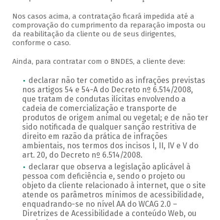
Nos casos acima, a contratação ficará impedida até a
comprovação do cumprimento da reparação imposta ou
da reabilitação da cliente ou de seus dirigentes,
conforme o caso.
Ainda, para contratar com o BNDES, a cliente deve:
declarar não ter cometido as infrações previstas
nos artigos 54 e 54-A do Decreto nº 6.514/2008,
que tratam de condutas ilícitas envolvendo a
cadeia de comercialização e transporte de
produtos de origem animal ou vegetal; e de não ter
sido notificada de qualquer sanção restritiva de
direito em razão da prática de infrações
ambientais, nos termos dos incisos I, II, IV e V do
art. 20, do Decreto nº 6.514/2008.
declarar que observa a legislação aplicável à
pessoa com deficiência e, sendo o projeto ou
objeto da cliente relacionado à internet, que o site
atende os parâmetros mínimos de acessibilidade,
enquadrando-se no nível AA do WCAG 2.0 –
Diretrizes de Acessibilidade a conteúdo Web, ou