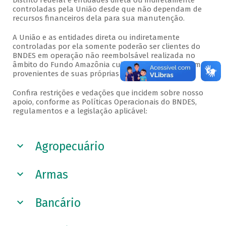
Distrito Federal e entidades direta ou indiretamente
controladas pela União desde que não dependam de
recursos financeiros dela para sua manutenção.
A União e as entidades direta ou indiretamente
controladas por ela somente poderão ser clientes do
BNDES em operação não reembolsável realizada no
âmbito do Fundo Amazônia cujos recursos não sejam
provenientes de suas próprias doações.
Confira restrições e vedações que incidem sobre nosso
apoio, conforme as Políticas Operacionais do BNDES,
regulamentos e a legislação aplicável:
Veja a seguir
Agropecuário
Armas
Bancário