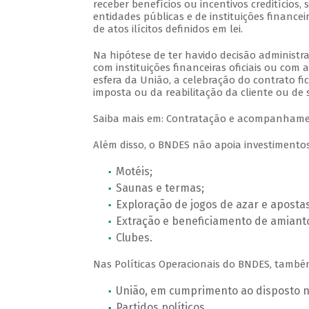
receber benefícios ou incentivos creditícios
entidades públicas e de instituições finance
de atos ilícitos definidos em lei.
Na hipótese de ter havido decisão administr
com instituições financeiras oficiais ou com
esfera da União, a celebração do contrato 
imposta ou da reabilitação da cliente ou de
Saiba mais em: Contratação e acompanhame
Além disso, o BNDES não apoia investimentos
Motéis;
Saunas e termas;
Exploração de jogos de azar e apostas
Extração e beneficiamento de amianto
Clubes.
Nas Políticas Operacionais do BNDES, também
União, em cumprimento ao disposto na
Partidos políticos