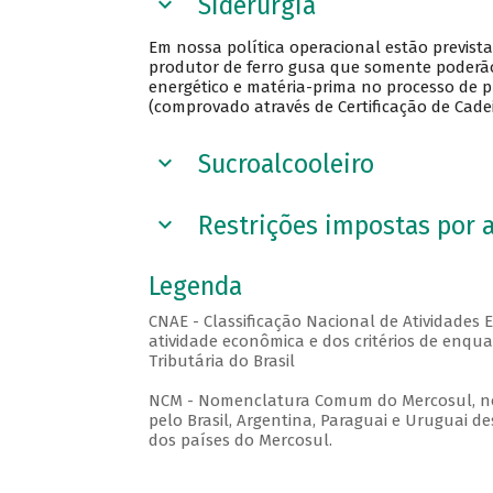
Siderurgia
Em nossa política operacional estão previst
produtor de ferro gusa que somente poderão 
energético e matéria-prima no processo de 
(comprovado através de Certificação de Cadei
Sucroalcooleiro
Restrições impostas por a
Legenda
CNAE - Classificação Nacional de Atividades
atividade econômica e dos critérios de enqu
Tributária do Brasil
NCM - Nomenclatura Comum do Mercosul, no
pelo Brasil, Argentina, Paraguai e Uruguai d
dos países do Mercosul.