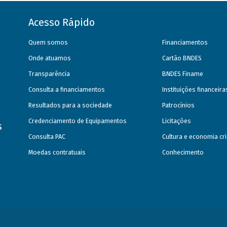
Acesso Rápido
Quem somos
Financiamentos
Onde atuamos
Cartão BNDES
Transparência
BNDES Finame
Consulta a financiamentos
Instituições financeir
Resultados para a sociedade
Patrocínios
Credenciamento de Equipamentos
Licitações
s
Consulta PAC
Cultura e economia cri
Moedas contratuais
Conhecimento