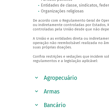
Entidades de classe, sindicatos, fed
Organizações religiosas
De acordo com o Regulamento Geral de Oper
ou indiretamente controladas por Estados, Mu
controladas pela União desde que não depe
A União e as entidades direta ou indiretam
operação não reembolsável realizada no âm
suas próprias doações.
Confira restrições e vedações que incidem so
regulamentos e a legislação aplicável:
Veja a seguir
Agropecuário
Armas
Bancário