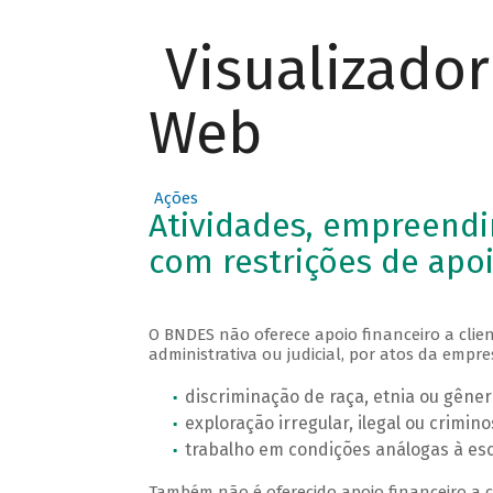
Visualizado
Web
Ações
Atividades, empreend
com restrições de apo
O BNDES não oferece apoio financeiro a clien
administrativa ou judicial, por atos da empr
discriminação de raça, etnia ou gêner
exploração irregular, ilegal ou crimino
trabalho em condições análogas à es
Também não é oferecido apoio financeiro a c