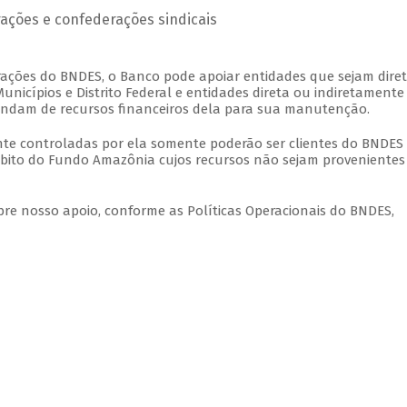
erações e confederações sindicais
ações do BNDES, o Banco pode apoiar entidades que sejam dire
nicípios e Distrito Federal e entidades direta ou indiretamente
ndam de recursos financeiros dela para sua manutenção.
ente controladas por ela somente poderão ser clientes do BNDES
bito do Fundo Amazônia cujos recursos não sejam provenientes
bre nosso apoio, conforme as Políticas Operacionais do BNDES,