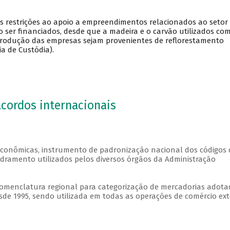
as restrições ao apoio a empreendimentos relacionados ao setor
ser financiados, desde que a madeira e o carvão utilizados co
produção das empresas sejam provenientes de reflorestamento
a de Custódia).
cordos internacionais
 Econômicas, instrumento de padronização nacional dos códigos 
adramento utilizados pelos diversos órgãos da Administração
menclatura regional para categorização de mercadorias adota
esde 1995, sendo utilizada em todas as operações de comércio ext