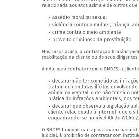
relacionada aos atos acima e de outros que 
assédio moral ou sexual
violência contra a mulher, criança, a
crime contra o meio ambiente
proveito criminoso da prostituição
Nos casos acima, a contratação ficará impe
reabilitação da cliente ou de seus dirigentes
Ainda, para contratar com o BNDES, a cliente
declarar não ter cometido as infraçõe
tratam de condutas ilícitas envolvendo
animal ou vegetal; e de não ter sido no
prática de infrações ambientais, nos term
declarar que observa a legislação apl
cliente relacionado à internet, que o s
enquadrando-se no nível AA do WCAG 2.0
O BNDES também não apoia financeiramente c
judicial, à proibição de contratar com institu