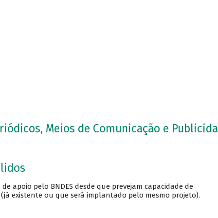
eriódicos, Meios de Comunicação e Publicid
lidos
is de apoio pelo BNDES desde que prevejam capacidade de
(já existente ou que será implantado pelo mesmo projeto).