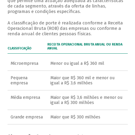
que permite uma atuação adequada às características
de cada segmento, através da oferta de linhas,
programas e condições específicas.
A classificação de porte é realizada conforme a Receita
Operacional Bruta (ROB) das empresas ou conforme a
renda anual de clientes pessoas físicas.
RECEITA OPERACIONAL BRUTA ANUAL OU RENDA
CLASSIFICAÇÃO
ANUAL
Microempresa
Menor ou igual a R$ 360 mil
Pequena
Maior que R$ 360 mil e menor ou
empresa
igual a R$ 3,6 milhões
Média empresa
Maior que R$ 3,6 milhões e menor ou
igual a R$ 300 milhões
Grande empresa
Maior que R$ 300 milhões