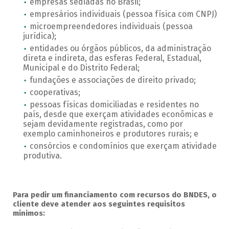
empresas sediadas no Brasil;
empresários individuais (pessoa física com CNPJ)
microempreendedores individuais (pessoa
jurídica);
entidades ou órgãos públicos, da administração
direta e indireta, das esferas Federal, Estadual,
Municipal e do Distrito Federal;
fundações e associações de direito privado;
cooperativas;
pessoas físicas domiciliadas e residentes no
país, desde que exerçam atividades econômicas e
sejam devidamente registradas, como por
exemplo caminhoneiros e produtores rurais; e
consórcios e condomínios que exerçam atividade
produtiva.
Para pedir um financiamento com recursos do BNDES, o
cliente deve atender aos seguintes requisitos
mínimos: