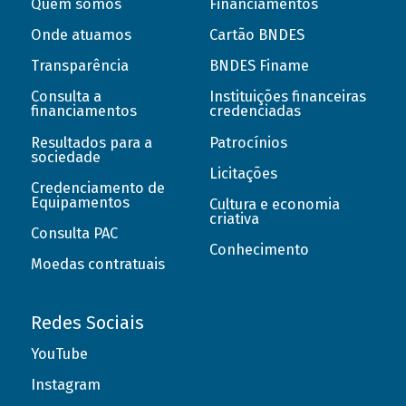
Quem somos
Financiamentos
Onde atuamos
Cartão BNDES
Transparência
BNDES Finame
Consulta a
Instituições financeiras
financiamentos
credenciadas
Resultados para a
Patrocínios
sociedade
Licitações
Credenciamento de
Equipamentos
Cultura e economia
criativa
Consulta PAC
Conhecimento
Moedas contratuais
Redes Sociais
YouTube
Instagram