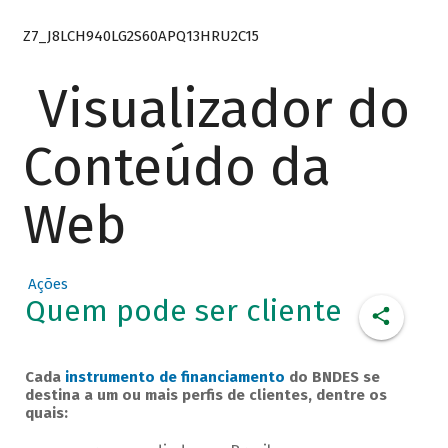
Z7_J8LCH940LG2S60APQ13HRU2C15
Visualizador do
Conteúdo da
Web
Ações
Quem pode ser cliente
Cada
instrumento de financiamento
do BNDES se
destina a um ou mais perfis de clientes, dentre os
quais: