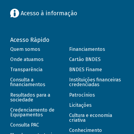
Acesso à informação
Acesso Rápido
Quem somos
Financiamentos
Onde atuamos
Cartão BNDES
Transparência
BNDES Finame
Consulta a
Instituições financeiras
financiamentos
credenciadas
Resultados para a
Patrocínios
sociedade
Licitações
Credenciamento de
Equipamentos
Cultura e economia
criativa
Consulta PAC
Conhecimento