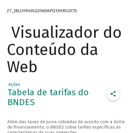
Z7_J8LCH940LG2S60APQ13HRU2C15
Visualizador do
Conteúdo da
Web
Ações
Tabela de tarifas do
BNDES
Além das taxas de juros cobradas de acordo com a linha
de financiamento, o BNDES cobra tarifas específicas às
características de suas operações.