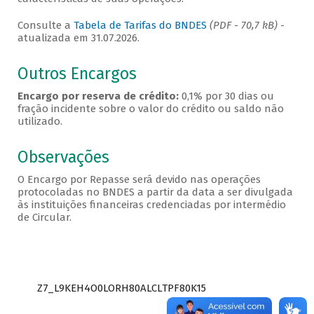
Consulte a
Tabela de Tarifas do BNDES
(PDF - 70,7 kB)
-
atualizada em 31.07.2026.
Outros Encargos
Encargo por reserva de crédito:
0,1% por 30 dias ou
fração incidente sobre o valor do crédito ou saldo não
utilizado.
Observações
O Encargo por Repasse será devido nas operações
protocoladas no BNDES a partir da data a ser divulgada
às instituições financeiras credenciadas por intermédio
de Circular.
Z7_L9KEH4O0LORH80ALCLTPF80K15