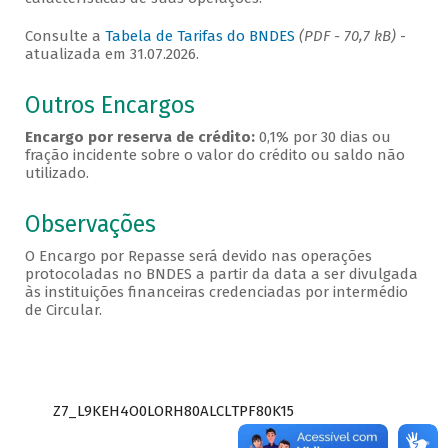
Consulte a
Tabela de Tarifas do BNDES
(PDF - 70,7 kB)
-
atualizada em 31.07.2026.
Outros Encargos
Encargo por reserva de crédito:
0,1% por 30 dias ou
fração incidente sobre o valor do crédito ou saldo não
utilizado.
Observações
O Encargo por Repasse será devido nas operações
protocoladas no BNDES a partir da data a ser divulgada
às instituições financeiras credenciadas por intermédio
de Circular.
Z7_L9KEH4O0LORH80ALCLTPF80K15