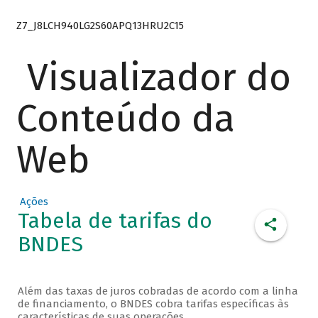
Z7_J8LCH940LG2S60APQ13HRU2C15
Visualizador do
Conteúdo da
Web
Ações
Tabela de tarifas do
BNDES
Além das taxas de juros cobradas de acordo com a linha
de financiamento, o BNDES cobra tarifas específicas às
características de suas operações.