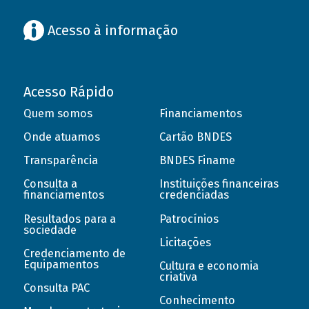
Acesso à informação
Acesso Rápido
Quem somos
Financiamentos
Onde atuamos
Cartão BNDES
Transparência
BNDES Finame
Consulta a
Instituições financeiras
financiamentos
credenciadas
Resultados para a
Patrocínios
sociedade
Licitações
Credenciamento de
Equipamentos
Cultura e economia
criativa
Consulta PAC
Conhecimento