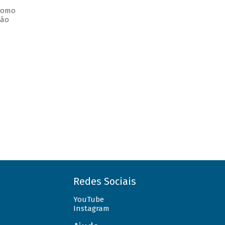
 como
ção
Redes Sociais
YouTube
Instagram