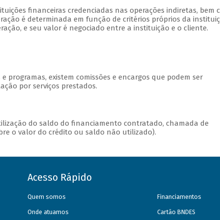
stituições financeiras credenciadas nas operações indiretas, bem
ação é determinada em função de critérios próprios da institui
ção, e seu valor é negociado entre a instituição e o cliente.
s e programas, existem comissões e encargos que podem ser
ação por serviços prestados.
utilização do saldo do financiamento contratado, chamada de
e o valor do crédito ou saldo não utilizado).
Acesso Rápido
Quem somos
Financiamentos
Onde atuamos
Cartão BNDES