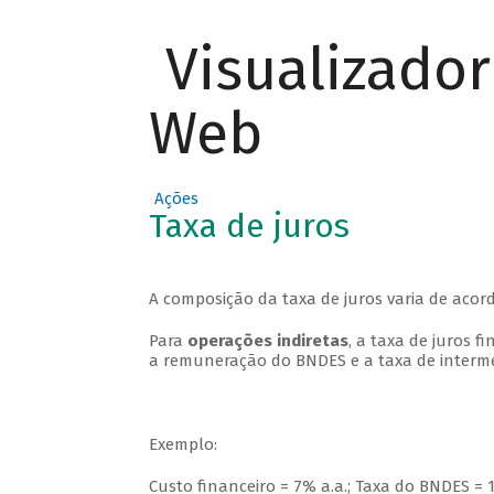
Visualizado
Web
Ações
Taxa de juros
A composição da taxa de juros varia de aco
Para
operações indiretas
, a taxa de juros 
a remuneração do BNDES e a taxa de interme
Exemplo:
Custo financeiro = 7% a.a.; Taxa do BNDES = 1