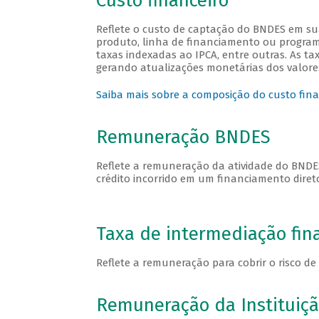
Custo financeiro
Reflete o custo de captação do BNDES em su
produto, linha de financiamento ou program
taxas indexadas ao IPCA, entre outras. As t
gerando atualizações monetárias dos valore
Saiba mais sobre a composição do custo fin
Remuneração BNDES
Reflete a remuneração da atividade do BNDES,
crédito incorrido em um financiamento diret
Taxa de intermediação fin
Reflete a remuneração para cobrir o risco de 
Remuneração da Instituiçã