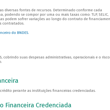
as diversas fontes de recursos. Determinado conforme cada
a, podendo se compor por uma ou mais taxas como: TLP, SELIC,
axas podem sofrer variações ao longo do contrato de financiamen
s contratados.
anceiro do BNDES.
 cobrindo suas despesas administrativas, operacionais e o risco
o.
anceira
crédito perante as instituições financeiras credenciadas.
o Financeira Credenciada