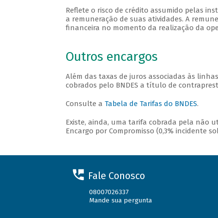
Reflete o risco de crédito assumido pelas in
a remuneração de suas atividades. A remuner
financeira no momento da realização da opera
Outros encargos
Além das taxas de juros associadas às linha
cobrados pelo BNDES a título de contraprest
Consulte a
Tabela de Tarifas do BNDES
.
Existe, ainda, uma tarifa cobrada pela não 
Encargo por Compromisso (0,3% incidente sobr
Fale Conosco
08007026337
Mande sua pergunta