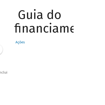
Guia do
financiamento
Ações
nclui