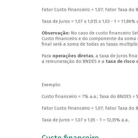
Fator Custo Financeiro = 1,07; Fator Taxa do B
Taxa de juros = 1,07 x 1,015 x 1,03 - 1 = 11,86% a
Observação:
No caso de custo financeiro Sel
Custo Financeiro e do componente da soma d
final será a soma de todas as taxas multipli
Para
operações diretas
, a taxa de juros fi
a remuneração do BNDES e a
taxa de risco 
Exemplo:
Custo financeiro = 7% a.a.; Taxa do BNDES = 5
Fator Custo Financeiro = 1,07; Fator Taxa do B
Taxa de juros = 1,07 x 1,05 - 1 = 12,35% a.a..