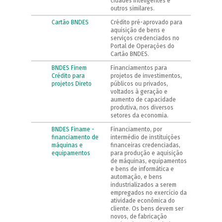
cidades inteligentes e
outros similares.
Cartão BNDES
Crédito pré-aprovado para
aquisição de bens e
serviços credenciados no
Portal de Operações do
Cartão BNDES.
BNDES Finem
Financiamentos para
Crédito para
projetos de investimentos,
projetos Direto
públicos ou privados,
voltados à geração e
aumento de capacidade
produtiva, nos diversos
setores da economia.
BNDES Finame -
Financiamento, por
financiamento de
intermédio de instituições
máquinas e
financeiras credenciadas,
equipamentos
para produção e aquisição
de máquinas, equipamentos
e bens de informática e
automação, e bens
industrializados a serem
empregados no exercício da
atividade econômica do
cliente. Os bens devem ser
novos, de fabricação