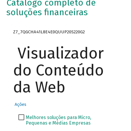
Catálogo completo de
soluções financeiras
Z7_7QGCHA41L8E4E0QUUP20S220G2
Visualizador
do Conteúdo
da Web
Ações
Melhores soluções para Micro,
Pequenas e Médias Empresas