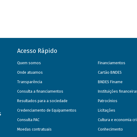
Acesso Rápido
Quem somos
Financiamentos
Onde atuamos
Cartão BNDES
Transparência
BNDES Finame
Consulta a financiamentos
Instituições financeir
Resultados para a sociedade
Patrocínios
Credenciamento de Equipamentos
Licitações
s
Consulta PAC
Cultura e economia cri
Moedas contratuais
Conhecimento