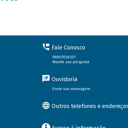
Fale Conosco
08007026337
Mande sua pergunta
Ouvidoria
Envie sua mensagem
Outros telefones e endereço
Acesso à informação