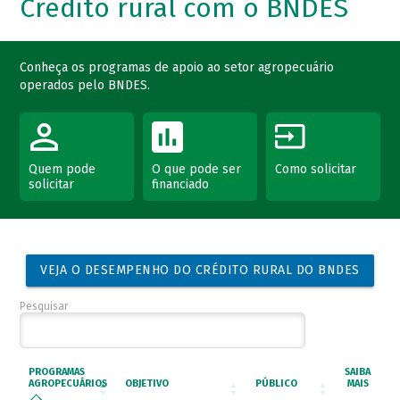
Crédito rural com o BNDES
Conheça os programas de apoio ao setor agropecuário
operados pelo BNDES.
Quem pode
O que pode ser
Como solicitar
solicitar
financiado
VEJA O DESEMPENHO DO CRÉDITO RURAL DO BNDES
Pesquisar
PROGRAMAS
SAIBA
AGROPECUÁRIOS
OBJETIVO
PÚBLICO
MAIS