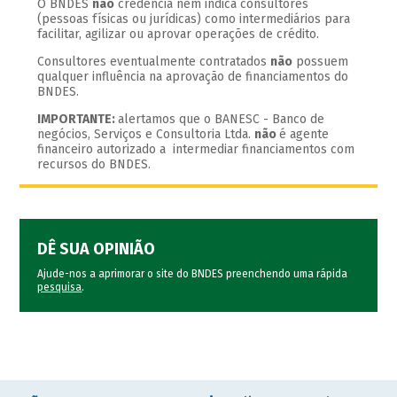
O BNDES
não
credencia nem indica consultores
(pessoas físicas ou jurídicas) como intermediários para
facilitar, agilizar ou aprovar operações de crédito.
Consultores eventualmente contratados
não
possuem
qualquer influência na aprovação de financiamentos do
BNDES.
IMPORTANTE:
alertamos que o BANESC - Banco de
negócios, Serviços e Consultoria Ltda.
não
é agente
financeiro autorizado a intermediar financiamentos com
recursos do BNDES.
DÊ SUA OPINIÃO
Ajude-nos a aprimorar o site do BNDES preenchendo uma rápida
pesquisa
.