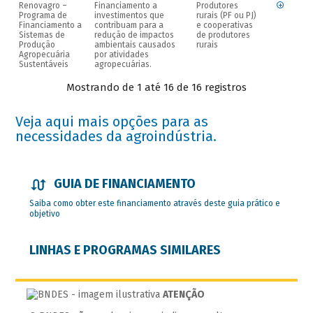
Renovagro –
Financiamento a
Produtores
Programa de
investimentos que
rurais (PF ou PJ)
Financiamento a
contribuam para a
e cooperativas
Sistemas de
redução de impactos
de produtores
Produção
ambientais causados
rurais
Agropecuária
por atividades
Sustentáveis
agropecuárias.
Mostrando de 1 até 16 de 16 registros
Veja aqui mais opções para as
necessidades da agroindústria
.
GUIA DE FINANCIAMENTO
Saiba como obter este financiamento através deste guia prático e
objetivo
LINHAS E PROGRAMAS SIMILARES
ATENÇÃO