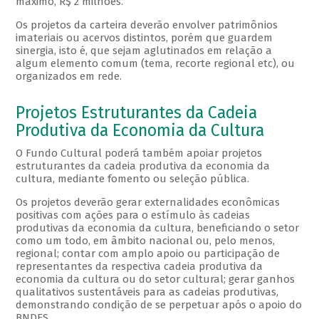
máximo, R$ 2 milhões.
Os projetos da carteira deverão envolver patrimônios
imateriais ou acervos distintos, porém que guardem
sinergia, isto é, que sejam aglutinados em relação a
algum elemento comum (tema, recorte regional etc), ou
organizados em rede.
Projetos Estruturantes da Cadeia
Produtiva da Economia da Cultura
O Fundo Cultural poderá também apoiar projetos
estruturantes da cadeia produtiva da economia da
cultura, mediante fomento ou seleção pública.
Os projetos deverão gerar externalidades econômicas
positivas com ações para o estímulo às cadeias
produtivas da economia da cultura, beneficiando o setor
como um todo, em âmbito nacional ou, pelo menos,
regional; contar com amplo apoio ou participação de
representantes da respectiva cadeia produtiva da
economia da cultura ou do setor cultural; gerar ganhos
qualitativos sustentáveis para as cadeias produtivas,
demonstrando condição de se perpetuar após o apoio do
BNDES.