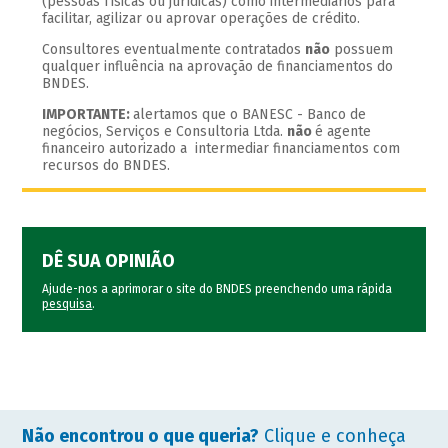
(pessoas físicas ou jurídicas) como intermediários para
facilitar, agilizar ou aprovar operações de crédito.
Consultores eventualmente contratados
não
possuem
qualquer influência na aprovação de financiamentos do
BNDES.
IMPORTANTE:
alertamos que o BANESC - Banco de
negócios, Serviços e Consultoria Ltda.
não
é agente
financeiro autorizado a intermediar financiamentos com
recursos do BNDES.
DÊ SUA OPINIÃO
Ajude-nos a aprimorar o site do BNDES preenchendo uma rápida
pesquisa
.
Não encontrou o que queria?
Clique e conheça