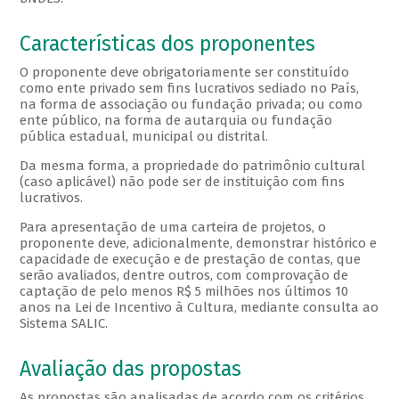
Características dos proponentes
O proponente deve obrigatoriamente ser constituído
como ente privado sem fins lucrativos sediado no País,
na forma de associação ou fundação privada; ou como
ente público, na forma de autarquia ou fundação
pública estadual, municipal ou distrital.
Da mesma forma, a propriedade do patrimônio cultural
(caso aplicável) não pode ser de instituição com fins
lucrativos.
Para apresentação de uma carteira de projetos, o
proponente deve, adicionalmente, demonstrar histórico e
capacidade de execução e de prestação de contas, que
serão avaliados, dentre outros, com comprovação de
captação de pelo menos R$ 5 milhões nos últimos 10
anos na Lei de Incentivo à Cultura, mediante consulta ao
Sistema SALIC.
Avaliação das propostas
As propostas são analisadas de acordo com os critérios