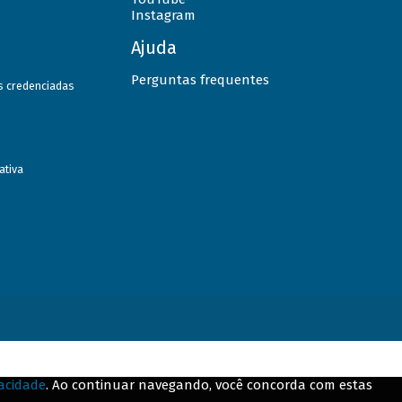
Instagram
Ajuda
Perguntas frequentes
as credenciadas
ativa
vacidade
. Ao continuar navegando, você concorda com estas