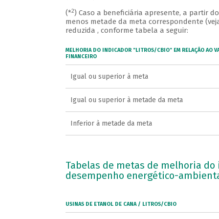
2
(*
) Caso a beneficiária apresente, a partir d
menos metade da meta correspondente (veja
reduzida , conforme tabela a seguir:
MELHORIA DO INDICADOR "LITROS/CBIO" EM RELAÇÃO AO V
FINANCEIRO
Igual ou superior à meta
Igual ou superior à metade da meta
Inferior à metade da meta
Tabelas de metas de melhoria do i
desempenho energético-ambient
USINAS DE ETANOL DE CANA / LITROS/CBIO