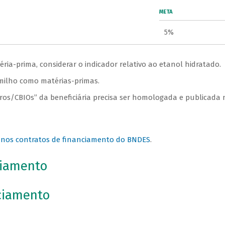
META
5%
ria-prima, considerar o indicador relativo ao etanol hidratado.
 milho como matérias-primas.
ros/CBIOs” da beneficiária precisa ser homologada e publicada
s nos contratos de financiamento do BNDES
.
ciamento
ciamento