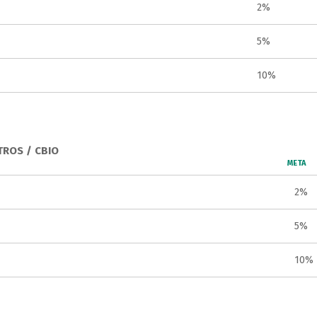
2%
5%
10%
TROS / CBIO
META
2%
5%
10%