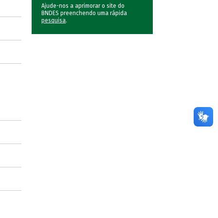
Ajude-nos a aprimorar o site do
BNDES preenchendo uma rápida
pesquisa
.