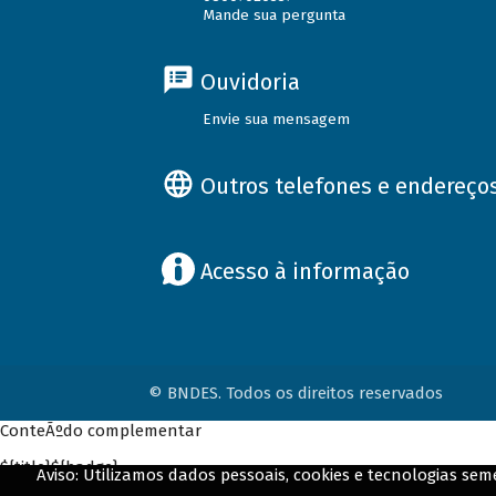
Mande sua pergunta
Ouvidoria
Envie sua mensagem
Outros telefones e endereço
Acesso à informação
© BNDES. Todos os direitos reservados
ConteÃºdo complementar
${title}
${badge}
Aviso: Utilizamos dados pessoais, cookies e tecnologias s