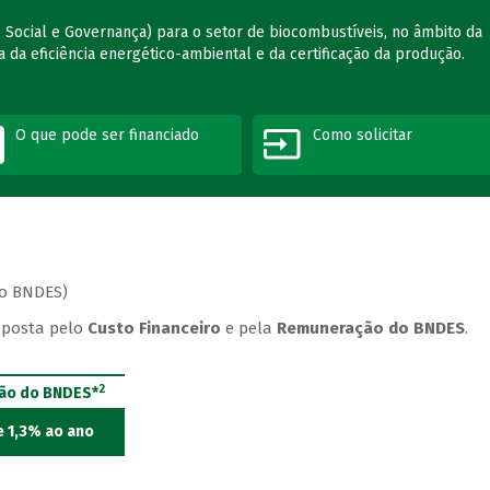
, Social e Governança) para o setor de biocombustíveis, no âmbito da
a da eficiência energético-ambiental e da certificação da produção.
O que pode ser financiado
Como solicitar
ao BNDES)
posta pelo
Custo Financeiro
e pela
Remuneração do BNDES
.
2
ão do BNDES*
e 1,3% ao ano