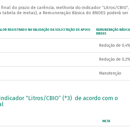
o final do prazo de carência, melhoria do indicador “Litros/CBIO”,
 tabela de metas), a Remuneração Básica do BNDES poderá ser
ALOR REGISTRADO NA VALIDAÇÃO DA SOLICITAÇÃO DE APOIO
REMUNERAÇÃO BÁSICA
BNDES
Redução de 0,4% 
Redução de 0,2% 
Manutenção
ndicador “Litros/CBIO” (*3) de acordo com o
al
META