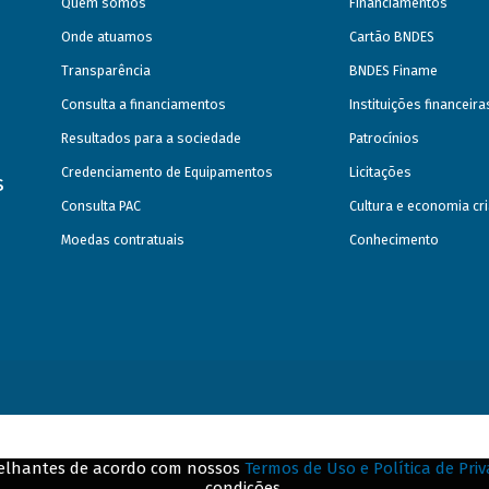
Quem somos
Financiamentos
Onde atuamos
Cartão BNDES
Transparência
BNDES Finame
Consulta a financiamentos
Instituições financeir
Resultados para a sociedade
Patrocínios
Credenciamento de Equipamentos
Licitações
s
Consulta PAC
Cultura e economia cri
Moedas contratuais
Conhecimento
emelhantes de acordo com nossos
Termos de Uso e Política de Pri
condições.