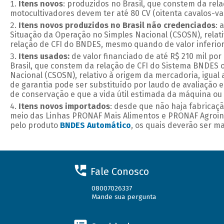
Itens novos
: produzidos no Brasil, que constem da rel
motocultivadores devem ter até 80 CV (oitenta cavalos-va
Itens novos produzidos no Brasil não credenciados
: 
Situação da Operação no Simples Nacional (CSOSN), relati
relação de CFI do BNDES, mesmo quando de valor inferior i
Itens usados:
de valor financiado de até R$ 210 mil por
Brasil, que constem da relação de CFI do Sistema BNDES 
Nacional (CSOSN), relativo à origem da mercadoria, igual a
de garantia pode ser substituído por laudo de avaliação 
de conservação e que a vida útil estimada da máquina o
Itens novos importados
: desde que não haja fabricaç
meio das Linhas PRONAF Mais Alimentos e PRONAF Agroindú
pelo produto
BNDES Automático
, os quais deverão ser m
Fale Conosco
08007026337
Mande sua pergunta