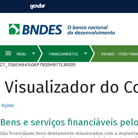
Z7_7QGCHA41LGKP70Q5HB77L30SD5
Visualizador do 
Ações
Bens e serviços financiáveis pel
São financiáveis itens diretamente relacionados com a implant