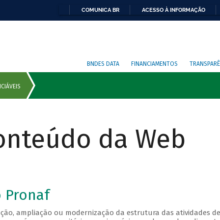
COMUNICA BR
ACESSO À INFORMAÇÃO
BNDES DATA
FINANCIAMENTOS
TRANSPARÊ
Conteúdo da Web
o Pronaf
ação, ampliação ou modernização da estrutura das atividades d