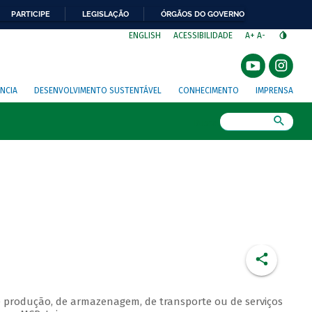
PARTICIPE
LEGISLAÇÃO
ÓRGÃOS DO GOVERNO
⁣
ENGLISH
ACESSIBILIDADE
A+
A-
NCIA
DESENVOLVIMENTO SUSTENTÁVEL
CONHECIMENTO
IMPRENSA
Busca
e produção, de armazenagem, de transporte ou de serviços