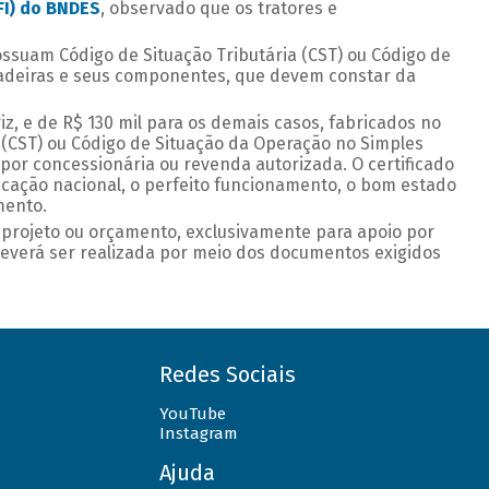
FI) do BNDES
, observado que os tratores e
possuam Código de Situação Tributária (CST) ou Código de
enhadeiras e seus componentes, que devem constar da
riz, e de R$ 130 mil para os demais casos, fabricados no
 (CST) ou Código de Situação da Operação no Simples
o por concessionária ou revenda autorizada. O certificado
ricação nacional, o perfeito funcionamento, o bom estado
mento.
 projeto ou orçamento, exclusivamente para apoio por
deverá ser realizada por meio dos documentos exigidos
Redes Sociais
YouTube
Instagram
Ajuda