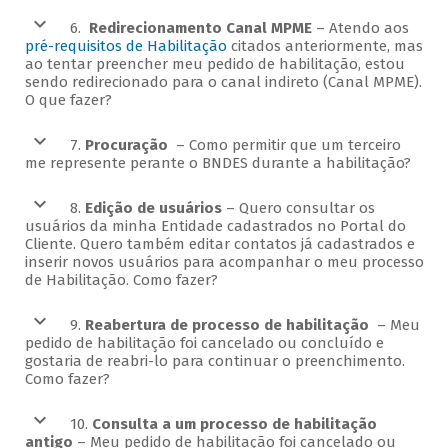
6.
Redirecionamento Canal MPME
– Atendo aos
pré-requisitos de Habilitação
citados anteriormente, mas
ao tentar preencher meu pedido de habilitação, estou
sendo redirecionado para o canal indireto (Canal MPME).
O que fazer?
7.
Procuração
– Como permitir que um terceiro
me represente perante o BNDES durante a habilitação?
8.
Edição de usuários
– Quero consultar os
usuários da minha Entidade cadastrados no Portal do
Cliente. Quero também editar contatos já cadastrados e
inserir novos usuários para acompanhar o meu processo
de Habilitação. Como fazer?
9.
Reabertura de processo de habilitação
– Meu
pedido de habilitação foi cancelado ou concluído e
gostaria de reabri-lo para continuar o preenchimento.
Como fazer?
10.
Consulta a um processo de habilitação
antigo
– Meu pedido de habilitação foi cancelado ou