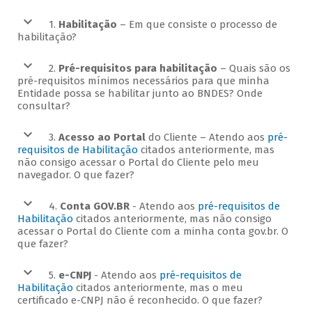
1.
Habilitação
– Em que consiste o processo de
habilitação?
2.
Pré-requisitos para habilitação
– Quais são os
pré-requisitos mínimos necessários para que minha
Entidade possa se habilitar junto ao BNDES? Onde
consultar?
3.
Acesso ao Portal
do Cliente – Atendo aos
pré-
requisitos de Habilitação
citados anteriormente, mas
não consigo acessar o Portal do Cliente pelo meu
navegador. O que fazer?
4.
Conta GOV.BR
- Atendo aos
pré-requisitos de
Habilitação
citados anteriormente, mas não consigo
acessar o Portal do Cliente com a minha conta gov.br. O
que fazer?
5.
e-CNPJ
- Atendo aos
pré-requisitos de
Habilitação
citados anteriormente, mas o meu
certificado e-CNPJ não é reconhecido. O que fazer?