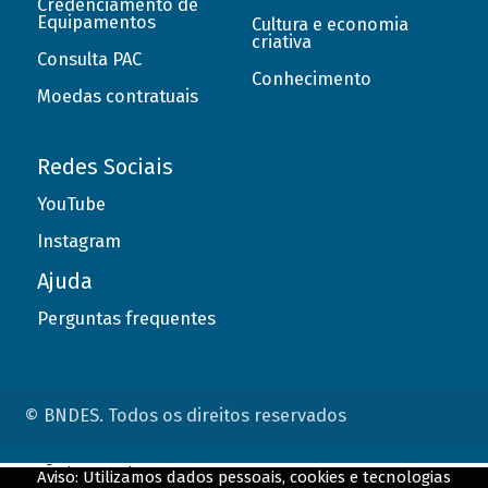
Credenciamento de
Equipamentos
Cultura e economia
criativa
Consulta PAC
Conhecimento
Moedas contratuais
Redes Sociais
YouTube
Instagram
Ajuda
Perguntas frequentes
© BNDES. Todos os direitos reservados
ConteÃºdo complementar
Aviso: Utilizamos dados pessoais, cookies e tecnologias