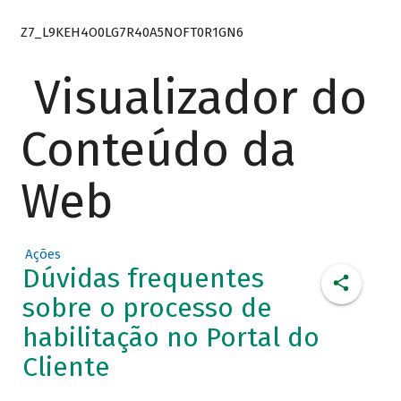
Z7_L9KEH4O0LG7R40A5NOFT0R1GN6
Visualizador do
Conteúdo da
Web
Ações
Dúvidas frequentes
sobre o processo de
habilitação no Portal do
Cliente