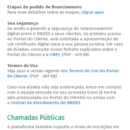
Etapas do pedido de financiamento
Para mais detalhes sobre as etapas,
clique aqui
.
Sua segurança
De modo a garantir a segurança do relacionamento
digital entre o BNDES e seus clientes, no primeiro acesso
ao Portal do Cliente, será solicitada a apresentação de
um certificado digital para a sua pessoa jurídica. Em caso
de dúvidas, consulte nosso folheto explicativo sobre o
Portal do Cliente e
e-CNPJ
.
(PDF - 469 kB)
Termos de Uso
Veja aqui a versão vigente dos
Termos de Uso do Portal
do Cliente.
(PDF - 269 kB)
Caso sua dúvida não seja endereçada, entre em contato
com a equipe alocada no seu processo (caso já tenha
sido protocolado no Portal do Cliente) ou então com
a
Central de Atendimento do BNDES
.
Chamadas Públicas
A plataforma também suporta o envio de inscrições em