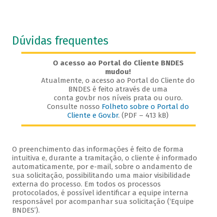
Dúvidas frequentes
O acesso ao Portal do Cliente BNDES
mudou!
Atualmente, o acesso ao Portal do Cliente do
BNDES é feito através de uma
conta gov.br nos níveis prata ou ouro.
Consulte nosso
Folheto sobre o Portal do
Cliente e Gov.br
. (PDF – 413 kB)
O preenchimento das informações é feito de forma
intuitiva e, durante a tramitação, o cliente é informado
automaticamente, por e-mail, sobre o andamento de
sua solicitação, possibilitando uma maior visibilidade
externa do processo. Em todos os processos
protocolados, é possível identificar a equipe interna
responsável por acompanhar sua solicitação (‘Equipe
BNDES’).