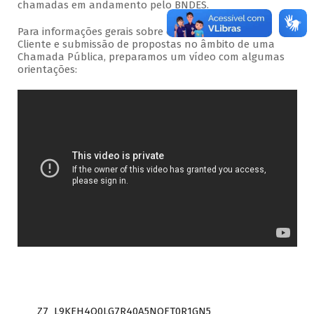
chamadas em andamento pelo BNDES.
Para informações gerais sobre o acesso ao Portal do
Cliente e submissão de propostas no âmbito de uma
Chamada Pública, preparamos um vídeo com algumas
orientações:
Z7_L9KEH4O0LG7R40A5NOFT0R1GN5