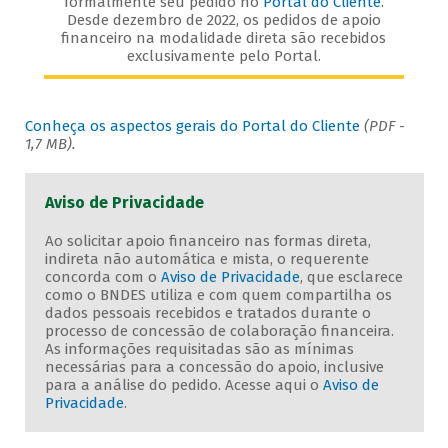
formalmente seu pedido no
Portal do Cliente
.
Desde dezembro de 2022, os pedidos de apoio
financeiro na modalidade direta são recebidos
exclusivamente pelo Portal.
Conheça os aspectos gerais do Portal do Cliente
(PDF -
1,7 MB).
Aviso de Privacidade
Ao solicitar apoio financeiro nas formas direta,
indireta não automática e mista, o requerente
concorda com o
Aviso de Privacidade
, que esclarece
como o BNDES utiliza e com quem compartilha os
dados pessoais recebidos e tratados durante o
processo de concessão de colaboração financeira.
As informações requisitadas são as mínimas
necessárias para a concessão do apoio, inclusive
para a análise do pedido. Acesse aqui o
Aviso de
Privacidade
.