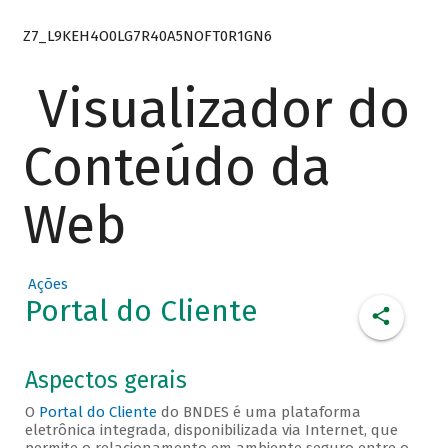
Z7_L9KEH4O0LG7R40A5NOFT0R1GN6
Visualizador do
Conteúdo da
Web
Ações
Portal do Cliente
Aspectos gerais
O
Portal do Cliente
do BNDES é uma plataforma
eletrônica integrada, disponibilizada via Internet, que