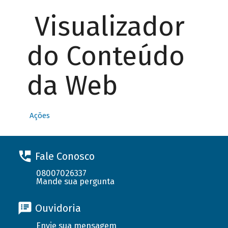
Visualizador
do Conteúdo
da Web
Ações
Fale Conosco
08007026337
Mande sua pergunta
Ouvidoria
Envie sua mensagem