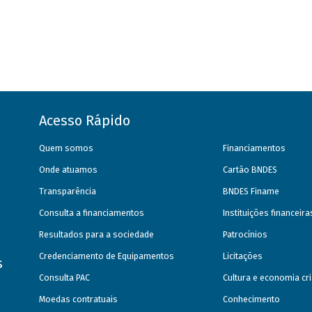
Acesso Rápido
Quem somos
Financiamentos
Onde atuamos
Cartão BNDES
Transparência
BNDES Finame
Consulta a financiamentos
Instituições financeir
Resultados para a sociedade
Patrocínios
Credenciamento de Equipamentos
Licitações
s
Consulta PAC
Cultura e economia cri
Moedas contratuais
Conhecimento