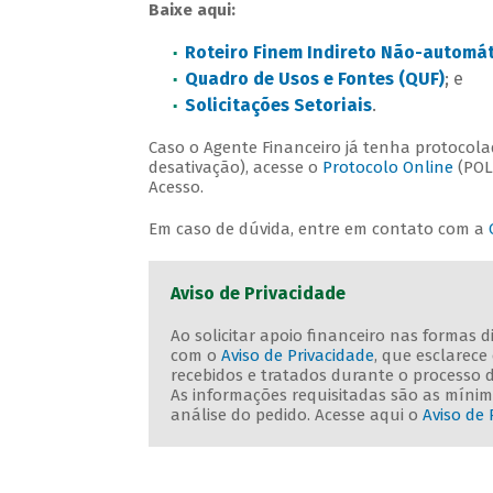
Baixe aqui:
Roteiro Finem Indireto Não-automát
Quadro de Usos e Fontes (QUF)
; e
Solicitações Setoriais
.
Caso o Agente Financeiro já tenha protocola
desativação), acesse o
Protocolo Online
(POL
Acesso.
Em caso de dúvida, entre em contato com a
Aviso de Privacidade
Ao solicitar apoio financeiro nas formas 
com o
Aviso de Privacidade
, que esclarec
recebidos e tratados durante o processo 
As informações requisitadas são as mínima
análise do pedido. Acesse aqui o
Aviso de 