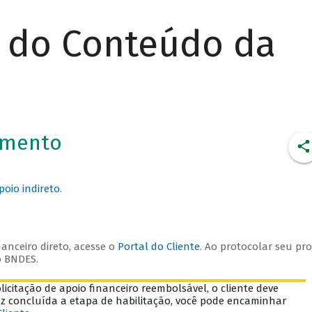
r do Conteúdo da
iamento
poio indireto
.
anceiro direto, acesse o
Portal do Cliente
. Ao protocolar seu pro
o BNDES.
icitação de apoio financeiro reembolsável, o cliente deve
ez concluída a etapa de habilitação, você pode encaminhar