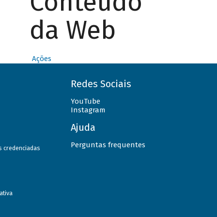
Conteúdo
da Web
Ações
Redes Sociais
YouTube
Instagram
Ajuda
Perguntas frequentes
as credenciadas
ativa