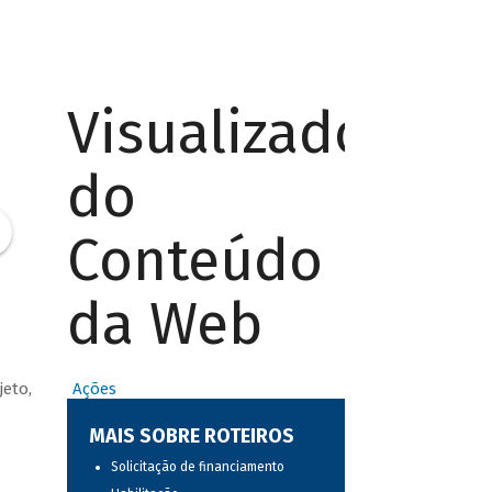
Visualizador
do
Conteúdo
da Web
jeto,
Ações
MAIS SOBRE ROTEIROS
Solicitação de financiamento