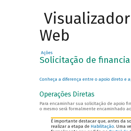
Visualizado
Web
Ações
Solicitação de financ
Conheça a diferença entre o apoio direto e a
Operações Diretas
Para encaminhar sua solicitação de apoio fin
o mesmo será formalmente encaminhado a
É importante destacar que, antes da sol
realizar a etapa de
Habilitação
. Uma v