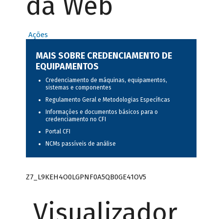
da Web
Ações
MAIS SOBRE CREDENCIAMENTO DE
EQUIPAMENTOS
Credenciamento de máquinas, equipamentos,
sistemas e componentes
Regulamento Geral e Metodologias Específicas
Informações e documentos básicos para o
credenciamento no CFI
Portal CFI
NCMs passíveis de análise
Z7_L9KEH4O0LGPNF0A5QB0GE41OV5
Visualizador