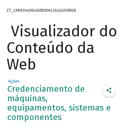
Z7_L9KEH4O0LGVBD0ALISLGU038Q0
Visualizador do
Conteúdo da
Web
Ações
Credenciamento de
máquinas,
equipamentos, sistemas e
componentes