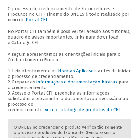
O processo de credenciamento de Fornecedores e
Produtos no CFI - Finame do BNDES é todo realizado por
meio do
Portal CFI
.
No Portal CFI também é possível ter acesso aos tutoriais,
quadro de avisos importantes, links para download
e Catálogo CFI.
A seguir, apresentamos as orientações iniciais para o
Credenciamento Finame:
1. Leia atentamente as
Normas Aplicáveis
antes de iniciar
o processo de credenciamento.
2. Prepare as
informações e
documentação básicas
para
o credenciamento.
3. Acesse o Portal CFI, preencha as informações
solicitadas e encaminhe a documentação necessária ao
processo de
credenciamento.
Veja o catálogo de produtos do CFI
.
O BNDES ao credenciar o produto verifica tão somente
o processo produtivo do fabricante. Sendo assim, o
credenciamento não gera ao Banco qualquer