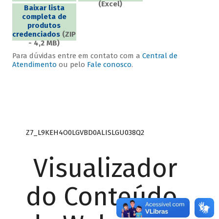
(Excel)
Baixar lista
completa de
produtos
credenciados
(ZIP
- 4,2 MB)
Para dúvidas entre em contato com a
Central de
Atendimento
ou pelo
Fale conosco
.
Z7_L9KEH4O0LGVBD0ALISLGU038Q2
Visualizador
do Conteúdo