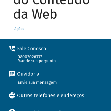
da Web
Ações
Fale Conosco
08007026337
Mande sua pergunta
Ouvidoria
Envie sua mensagem
Outros telefones e endereços