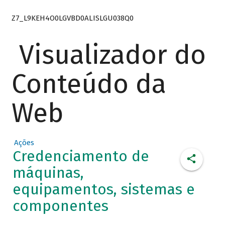
Z7_L9KEH4O0LGVBD0ALISLGU038Q0
Visualizador do
Conteúdo da
Web
Ações
Credenciamento de
máquinas,
equipamentos, sistemas e
componentes