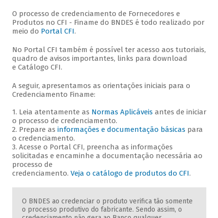
O processo de credenciamento de Fornecedores e
Produtos no CFI - Finame do BNDES é todo realizado por
meio do
Portal CFI
.
No Portal CFI também é possível ter acesso aos tutoriais,
quadro de avisos importantes, links para download
e Catálogo CFI.
A seguir, apresentamos as orientações iniciais para o
Credenciamento Finame:
1. Leia atentamente as
Normas Aplicáveis
antes de iniciar
o processo de credenciamento.
2. Prepare as
informações e
documentação básicas
para
o credenciamento.
3. Acesse o Portal CFI, preencha as informações
solicitadas e encaminhe a documentação necessária ao
processo de
credenciamento.
Veja o catálogo de produtos do CFI
.
O BNDES ao credenciar o produto verifica tão somente
o processo produtivo do fabricante. Sendo assim, o
credenciamento não gera ao Banco qualquer