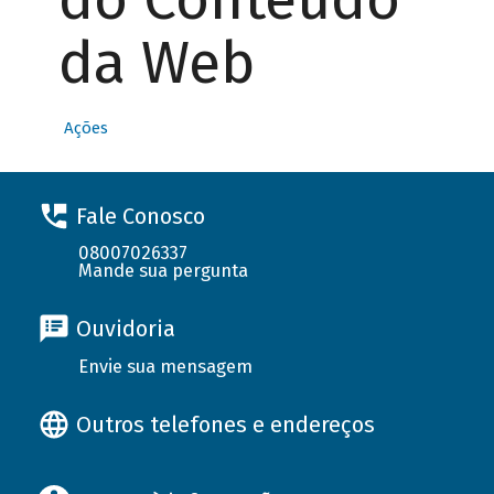
da Web
Ações
Fale Conosco
08007026337
Mande sua pergunta
Ouvidoria
Envie sua mensagem
Outros telefones e endereços