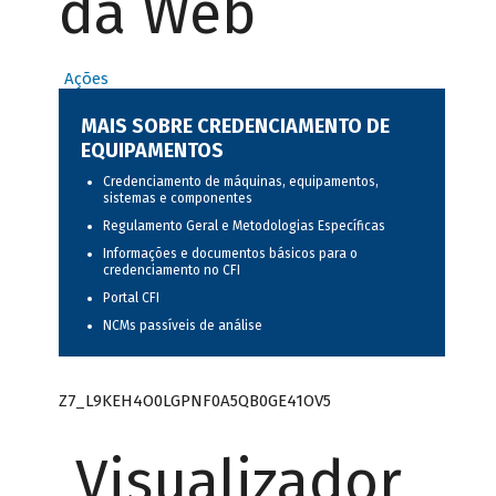
da Web
Ações
MAIS SOBRE CREDENCIAMENTO DE
EQUIPAMENTOS
Credenciamento de máquinas, equipamentos,
sistemas e componentes
Regulamento Geral e Metodologias Específicas
Informações e documentos básicos para o
credenciamento no CFI
Portal CFI
NCMs passíveis de análise
Z7_L9KEH4O0LGPNF0A5QB0GE41OV5
Visualizador