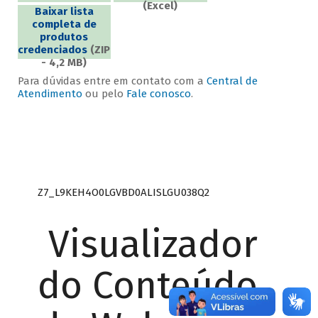
(Excel)
Baixar lista
completa de
produtos
credenciados
(ZIP
- 4,2 MB)
Para dúvidas entre em contato com a
Central de
Atendimento
ou pelo
Fale conosco
.
Z7_L9KEH4O0LGVBD0ALISLGU038Q2
Visualizador
do Conteúdo