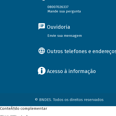
08007026337
Mande sua pergunta
Ouvidoria
Envie sua mensagem
Outros telefones e endereço
Acesso à informação
© BNDES. Todos os direitos reservados
ConteÃºdo complementar