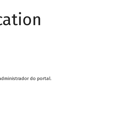
cation
administrador do portal.