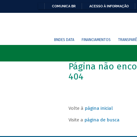
COMUNICA BR
ACESSO À INFORMAÇÃO
BNDES DATA
FINANCIAMENTOS
TRANSPARÊ
Página não enco
404
Volte à
página inicial
Visite a
página de busca