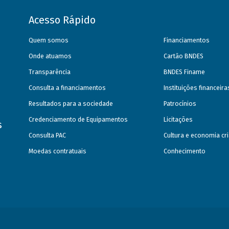
Acesso Rápido
Quem somos
Financiamentos
Onde atuamos
Cartão BNDES
Transparência
BNDES Finame
Consulta a financiamentos
Instituições financeir
Resultados para a sociedade
Patrocínios
Credenciamento de Equipamentos
Licitações
s
Consulta PAC
Cultura e economia cri
Moedas contratuais
Conhecimento