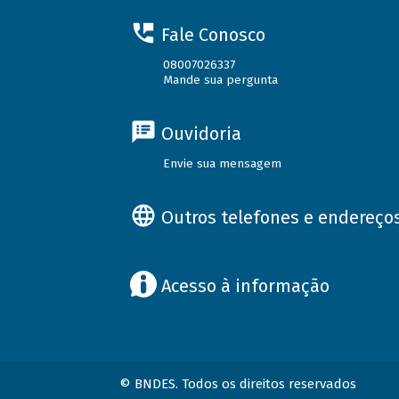
Fale Conosco
08007026337
Mande sua pergunta
Ouvidoria
Envie sua mensagem
Outros telefones e endereço
Acesso à informação
© BNDES. Todos os direitos reservados