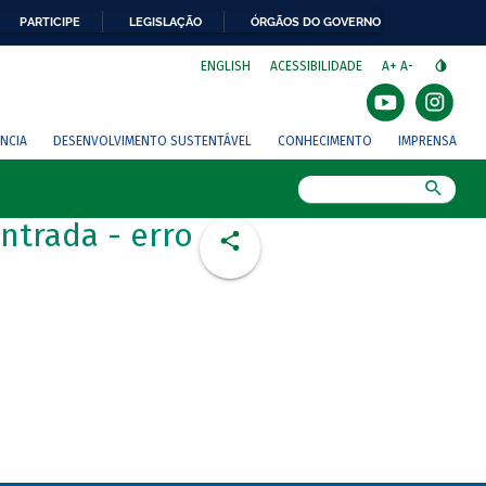
PARTICIPE
LEGISLAÇÃO
ÓRGÃOS DO GOVERNO
⁣
ENGLISH
ACESSIBILIDADE
A+
A-
NCIA
DESENVOLVIMENTO SUSTENTÁVEL
CONHECIMENTO
IMPRENSA
Busca
ntrada - erro