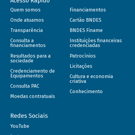
Acesso Rápido
Quem somos
Financiamentos
Onde atuamos
Cartão BNDES
Transparência
BNDES Finame
Consulta a
Instituições financeiras
financiamentos
credenciadas
Resultados para a
Patrocínios
sociedade
Licitações
Credenciamento de
Equipamentos
Cultura e economia
criativa
Consulta PAC
Conhecimento
Moedas contratuais
Redes Sociais
YouTube