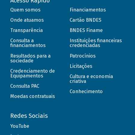
Acesso Rápido
Quem somos
Financiamentos
Onde atuamos
Cartão BNDES
Transparência
BNDES Finame
Consulta a
Instituições financeiras
financiamentos
credenciadas
Resultados para a
Patrocínios
sociedade
Licitações
Credenciamento de
Equipamentos
Cultura e economia
criativa
Consulta PAC
Conhecimento
Moedas contratuais
Redes Sociais
YouTube