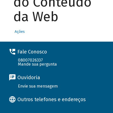
do Conteúdo
da Web
Ações
Fale Conosco
08007026337
Mande sua pergunta
Ouvidoria
Envie sua mensagem
Outros telefones e endereços