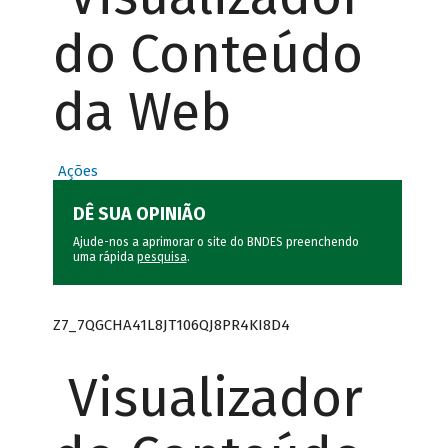
do Conteúdo
da Web
Ações
DÊ SUA OPINIÃO
Ajude-nos a aprimorar o site do BNDES preenchendo
uma rápida
pesquisa
.
Z7_7QGCHA41L8JT106QJ8PR4KI8D4
Visualizador