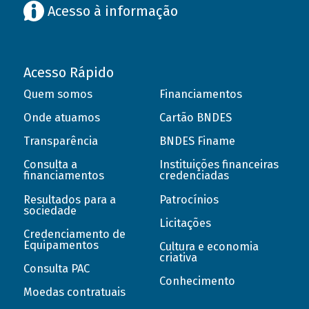
Acesso à informação
Acesso Rápido
Quem somos
Financiamentos
Onde atuamos
Cartão BNDES
Transparência
BNDES Finame
Consulta a
Instituições financeiras
financiamentos
credenciadas
Resultados para a
Patrocínios
sociedade
Licitações
Credenciamento de
Equipamentos
Cultura e economia
criativa
Consulta PAC
Conhecimento
Moedas contratuais