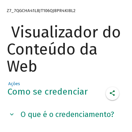
Z7_7QGCHA41L8JT106QJ8PR4KI8L2
Visualizador do
Conteúdo da
Web
Ações
Como se credenciar
O que é o credenciamento?