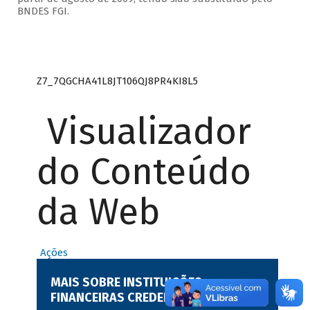
BNDES FGI.
Z7_7QGCHA41L8JT106QJ8PR4KI8L5
Visualizador
do Conteúdo
da Web
Ações
MAIS SOBRE INSTITUIÇÕES
FINANCEIRAS CREDENCIADAS