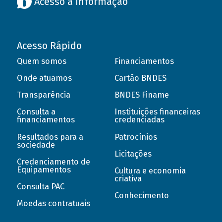
Acesso à informação
Acesso Rápido
Quem somos
Financiamentos
Onde atuamos
Cartão BNDES
Transparência
BNDES Finame
Consulta a
Instituições financeiras
financiamentos
credenciadas
Resultados para a
Patrocínios
sociedade
Licitações
Credenciamento de
Equipamentos
Cultura e economia
criativa
Consulta PAC
Conhecimento
Moedas contratuais