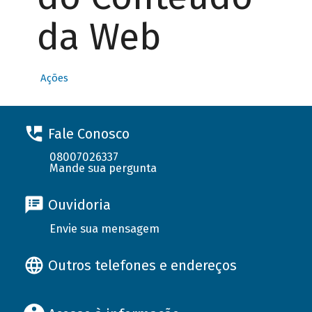
da Web
Ações
Fale Conosco
08007026337
Mande sua pergunta
Ouvidoria
Envie sua mensagem
Outros telefones e endereços