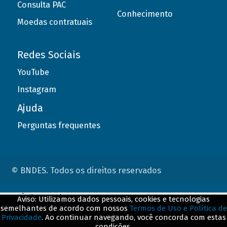
Consulta PAC
Conhecimento
Moedas contratuais
Redes Sociais
YouTube
Instagram
Ajuda
Perguntas frequentes
© BNDES. Todos os direitos reservados
ConteÃºdo complementar
Aviso: Utilizamos dados pessoais, cookies e tecnologias
semelhantes de acordo com nossos
Termos de Uso e Política de
${title}
${badge}
Privacidade
. Ao continuar navegando, você concorda com estas
condições.