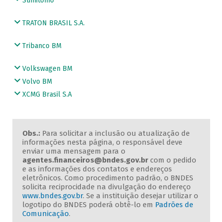
Sumitomo
TRATON BRASIL S.A.
Tribanco BM
Volkswagen BM
Volvo BM
XCMG Brasil S.A
Obs.:
Para solicitar a inclusão ou atualização de
informações nesta página, o responsável deve
enviar uma mensagem para o
agentes.financeiros@bndes.gov.br
com o pedido
e as informações dos contatos e endereços
eletrônicos. Como procedimento padrão, o BNDES
solicita reciprocidade na divulgação do endereço
www.bndes.gov.br
. Se a instituição desejar utilizar o
logotipo do BNDES poderá obtê-lo em
Padrões de
Comunicação
.