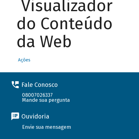
Visualizador
do Conteúdo
da Web
Ações
Fale Conosco
08007026337
Mande sua pergunta
Ouvidoria
Envie sua mensagem