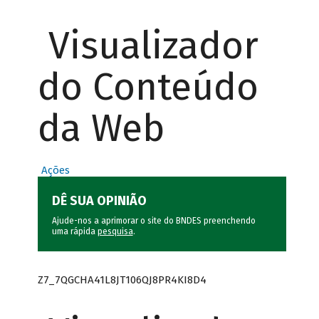
Visualizador
do Conteúdo
da Web
Ações
DÊ SUA OPINIÃO
Ajude-nos a aprimorar o site do BNDES preenchendo
uma rápida
pesquisa
.
Z7_7QGCHA41L8JT106QJ8PR4KI8D4