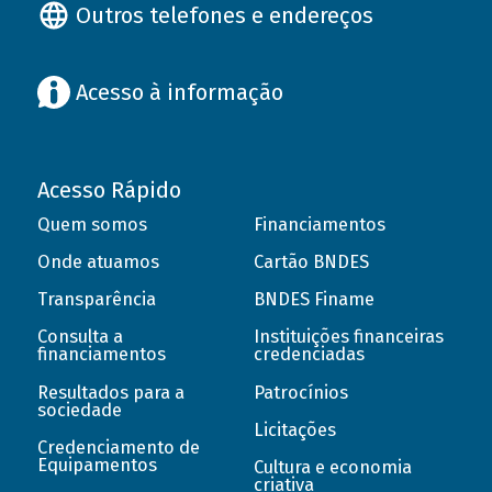
Outros telefones e endereços
Acesso à informação
Acesso Rápido
Quem somos
Financiamentos
Onde atuamos
Cartão BNDES
Transparência
BNDES Finame
Consulta a
Instituições financeiras
financiamentos
credenciadas
Resultados para a
Patrocínios
sociedade
Licitações
Credenciamento de
Equipamentos
Cultura e economia
criativa