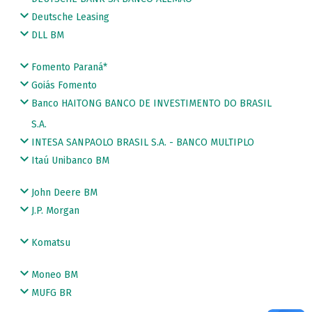
Deutsche Leasing
DLL BM
Fomento Paraná*
Goiás Fomento
Banco HAITONG BANCO DE INVESTIMENTO DO BRASIL
S.A.
INTESA SANPAOLO BRASIL S.A. - BANCO MULTIPLO
Itaú Unibanco BM
John Deere BM
J.P. Morgan
Komatsu
Moneo BM
MUFG BR