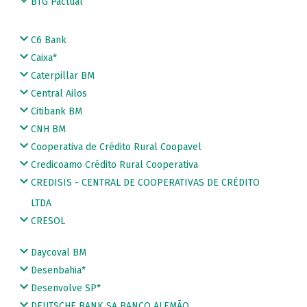
BTG Pactual
C6 Bank
Caixa*
Caterpillar BM
Central Ailos
Citibank BM
CNH BM
Cooperativa de Crédito Rural Coopavel
Credicoamo Crédito Rural Cooperativa
CREDISIS - CENTRAL DE COOPERATIVAS DE CRÉDITO
LTDA
CRESOL
Daycoval BM
Desenbahia*
Desenvolve SP*
DEUTSCHE BANK SA BANCO ALEMÃO