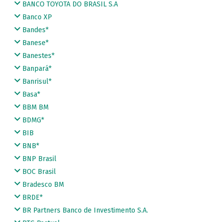
BANCO TOYOTA DO BRASIL S.A
Banco XP
Bandes*
Banese*
Banestes*
Banpará*
Banrisul*
Basa*
BBM BM
BDMG*
BIB
BNB*
BNP Brasil
BOC Brasil
Bradesco BM
BRDE*
BR Partners Banco de Investimento S.A.