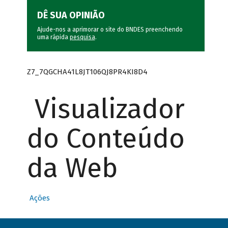
DÊ SUA OPINIÃO
Ajude-nos a aprimorar o site do BNDES preenchendo
uma rápida
pesquisa
.
Z7_7QGCHA41L8JT106QJ8PR4KI8D4
Visualizador
do Conteúdo
da Web
Ações