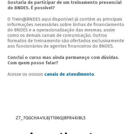
Gostaria de participar de um treinamento presencial
do BNDES. É possível?
O Trein@BNDES aqui disponível já contém as principais
informações necessárias sobre linhas de financiamento
do BNDES e a operacionalização das mesmas, assim
como os demais canais de comunicação. Outros
formatos de treinamento são ofertados exclusivamente
aos funcionários de agentes financeiros do BNDES.
Concluí o curso mas ainda permaneço com dúvidas.
Com quem posso falar?
Acesse os nossos
canais de atendimento
.
Z7_7QGCHA41L8JT106QJ8PR4KI8L5