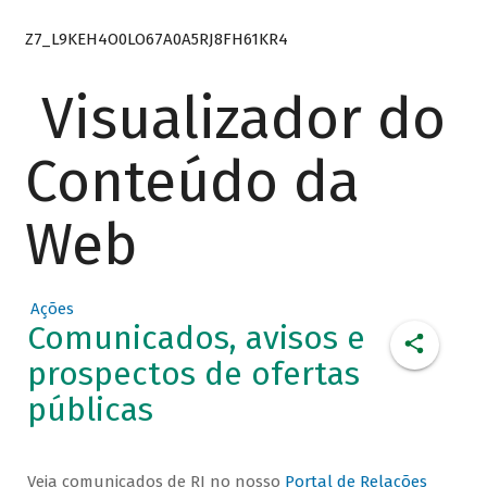
Z7_L9KEH4O0LO67A0A5RJ8FH61KR4
Visualizador do
Conteúdo da
Web
Ações
Comunicados, avisos e
prospectos de ofertas
públicas
Veja comunicados de RI no nosso
Portal de Relações