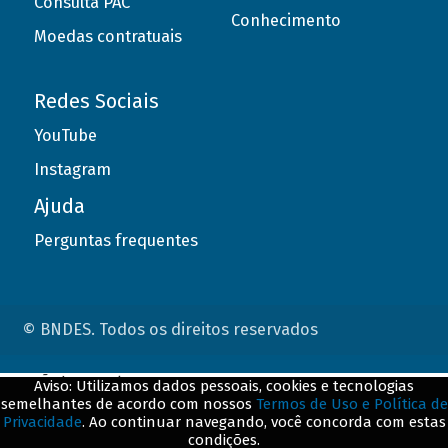
Consulta PAC
Conhecimento
Moedas contratuais
Redes Sociais
YouTube
Instagram
Ajuda
Perguntas frequentes
© BNDES. Todos os direitos reservados
ConteÃºdo complementar
Aviso: Utilizamos dados pessoais, cookies e tecnologias
semelhantes de acordo com nossos
Termos de Uso e Política de
${title}
${badge}
Privacidade
. Ao continuar navegando, você concorda com estas
condições.