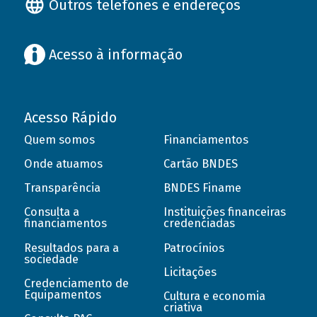
Outros telefones e endereços
Acesso à informação
Acesso Rápido
Quem somos
Financiamentos
Onde atuamos
Cartão BNDES
Transparência
BNDES Finame
Consulta a
Instituições financeiras
financiamentos
credenciadas
Resultados para a
Patrocínios
sociedade
Licitações
Credenciamento de
Equipamentos
Cultura e economia
criativa