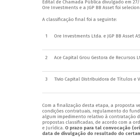
Edital de Chamada Pública divulgado em 27/
Ore Investments e a JGP BB Asset foi selecio
A classificação final foi a seguinte:
1
Ore Investments Ltda. e JGP BB Asset A
2
Ace Capital Grou Gestora de Recursos L
3
Tivio Capital Distribuidora de Títulos e 
Com a finalização desta etapa, a proposta ve
condições contratuais, regulamento do fundo 
algum impedimento relativo à contratação do
propostas classificadas, de acordo com a or
e Jurídica.
O prazo para tal convocação (or
data de divulgação do resultado do certame