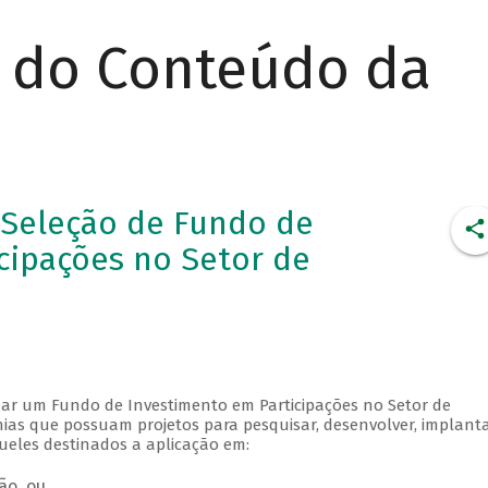
r do Conteúdo da
 Seleção de Fundo de
cipações no Setor de
nar um Fundo de Investimento em Participações no Setor de
ias que possuam projetos para pesquisar, desenvolver, implant
queles destinados a aplicação em:
ão, ou