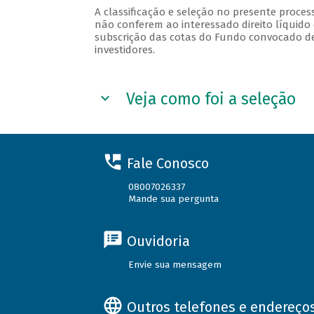
A classificação e seleção no presente process
não conferem ao interessado direito líquido 
subscrição das cotas do Fundo convocado de
investidores.
Veja como foi a seleção
Fale Conosco
08007026337
Mande sua pergunta
Ouvidoria
Envie sua mensagem
Outros telefones e endereço