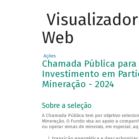
Visualizado
Web
Ações
Chamada Pública para
Investimento em Parti
Mineração - 2024
Sobre a seleção
A Chamada Pública tem por objetivo selecio
Mineração. O Fundo visa ao apoio a companh
ou operar minas de minerais, em especial, a
transição energética e descarbonizaç