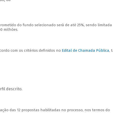
rometido do fundo selecionado será de até 25%, sendo limitada
0 milhões.
cordo com os critérios definidos no
Edital de Chamada Pública
, 
il descrito.
iação das 12 propostas habilitadas no processo, nos termos do