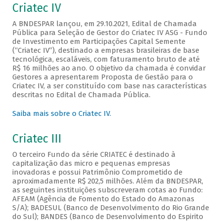
Criatec IV
A BNDESPAR lançou, em 29.10.2021, Edital de Chamada
Pública para Seleção de Gestor do Criatec IV ASG - Fundo
de Investimento em Participações Capital Semente
(“Criatec IV”), destinado a empresas brasileiras de base
tecnológica, escaláveis, com faturamento bruto de até
R$ 16 milhões ao ano. O objetivo da chamada é convidar
Gestores a apresentarem Proposta de Gestão para o
Criatec IV, a ser constituído com base nas características
descritas no Edital de Chamada Pública.
Saiba mais sobre o Criatec IV.
Criatec III
O terceiro Fundo da série CRIATEC é destinado à
capitalização das micro e pequenas empresas
inovadoras e possui Patrimônio Comprometido de
aproximadamente R$ 202,5 milhões. Além da BNDESPAR,
as seguintes instituições subscreveram cotas ao Fundo:
AFEAM (Agência de Fomento do Estado do Amazonas
S/A); BADESUL (Banco de Desenvolvimento do Rio Grande
do Sul); BANDES (Banco de Desenvolvimento do Espirito