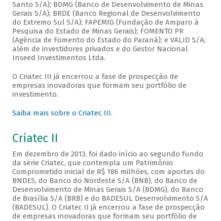
Santo S/A); BDMG (Banco de Desenvolvimento de Minas
Gerais S/A); BRDE (Banco Regional de Desenvolvimento
do Extremo Sul S/A); FAPEMIG (Fundação de Amparo à
Pesquisa do Estado de Minas Gerais); FOMENTO PR
(Agência de Fomento do Estado do Paraná); e VALID S/A;
além de investidores privados e do Gestor Nacional
Inseed Investimentos Ltda.
O Criatec III já encerrou a fase de prospecção de
empresas inovadoras que formam seu portfólio de
investimento.
Saiba mais sobre o Criatec III.
Criatec II
Em dezembro de 2013, foi dado início ao segundo fundo
da série Criatec, que contempla um Patrimônio
Comprometido inicial de R$ 186 milhões, com aportes do
BNDES, do Banco do Nordeste S/A (BNB), do Banco de
Desenvolvimento de Minas Gerais S/A (BDMG), do Banco
de Brasília S/A (BRB) e do BADESUL Desenvolvimento S/A
(BADESUL). O Criatec II já encerrou a fase de prospecção
de empresas inovadoras que formam seu portfólio de