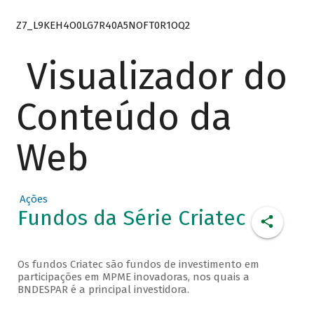
Z7_L9KEH4O0LG7R40A5NOFT0R1OQ2
Visualizador do
Conteúdo da
Web
Ações
Fundos da Série Criatec
Os fundos Criatec são fundos de investimento em
participações em MPME inovadoras, nos quais a
BNDESPAR é a principal investidora.