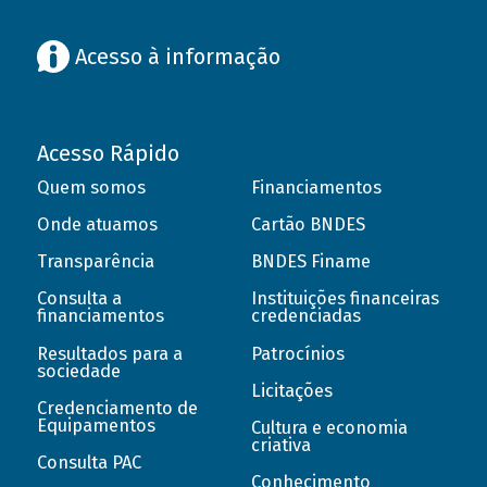
Acesso à informação
Acesso Rápido
Quem somos
Financiamentos
Onde atuamos
Cartão BNDES
Transparência
BNDES Finame
Consulta a
Instituições financeiras
financiamentos
credenciadas
Resultados para a
Patrocínios
sociedade
Licitações
Credenciamento de
Equipamentos
Cultura e economia
criativa
Consulta PAC
Conhecimento