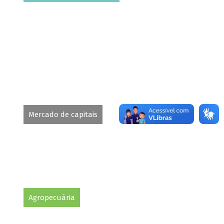
Mercado de capitais
Agropecuária