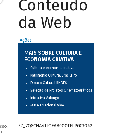
Conteúdo
da Web
Ações
MAIS SOBRE CULTURA E
ECONOMIA CRIATIVA
Cultura e economia criativa
Patrimônio Cultural Brasileiro
Espaço Cultural BNDES
Seleção de Projetos Cinematográficos
Iniciativa Valongo
Museu Nacional Vive
Z7_7QGCHA41LOEAB0QOTELPGC3O42
sso,
o