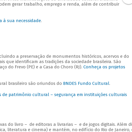
odem gerar trabalho, emprego e renda, além de contribuir
a à sua necessidade
.
ncluindo a preservação de monumentos históricos, acervos e do
s que identificam as tradições da sociedade brasileira. São
ço do Frevo (PE) e a Casa do Choro (RJ).
Conheça os projetos
ral brasileiro são oriundos do
BNDES Fundo Cultural
.
de patrimônio cultural – segurança em instituições culturais
 do livro – de editoras a livrarias – e de jogos digitais. Além di
ca, literatura e cinema) e mantém, no edifício do Rio de Janeiro, 