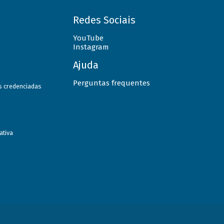
Redes Sociais
YouTube
Instagram
Ajuda
Perguntas frequentes
as credenciadas
ativa