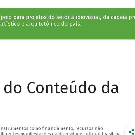
oio para projetos do setor audiovisual, da cadeia pro
rtístico e arquitetônico do país.
r do Conteúdo da
 instrumentos como financiamento, recursos não
iferentes manifestações da diversidade cultural brasileira