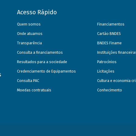
Acesso Rápido
Quem somos
Financiamentos
Onde atuamos
Cartão BNDES
Transparência
BNDES Finame
Consulta a financiamentos
Instituições financeir
Resultados para a sociedade
Patrocínios
Credenciamento de Equipamentos
Licitações
s
Consulta PAC
Cultura e economia cri
Moedas contratuais
Conhecimento