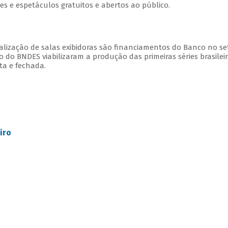
ões e espetáculos gratuitos e abertos ao público.
talização de salas exibidoras são financiamentos do Banco no se
to do BNDES viabilizaram a produção das primeiras séries brasilei
ta e fechada.
iro