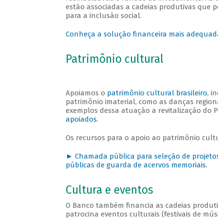
estão associadas a cadeias produtivas que p
para a inclusão social.
Conheça a solução financeira mais adequad
Patrimônio cultural
Apoiamos o
patrimônio cultural brasileiro
, i
patrimônio imaterial, como as danças regionai
exemplos dessa atuação a revitalização do Pa
apoiados
.
Os recursos para o apoio ao patrimônio cultu
► Chamada pública para seleção de projetos 
públicas de guarda de acervos memoriais.
Cultura e eventos
O Banco também financia as cadeias produtivas
patrocina eventos culturais (festivais de músi