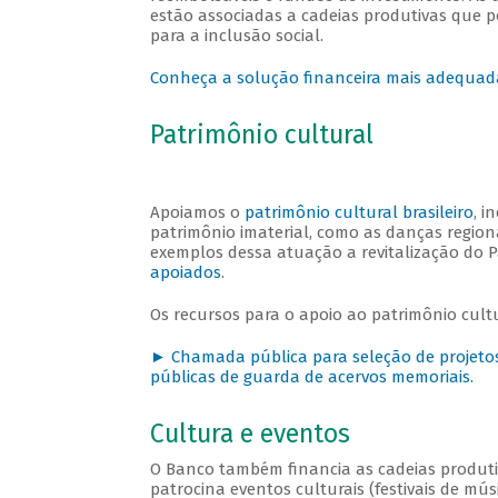
estão associadas a cadeias produtivas que p
para a inclusão social.
Conheça a solução financeira mais adequad
Patrimônio cultural
Apoiamos o
patrimônio cultural brasileiro
, i
patrimônio imaterial, como as danças regionai
exemplos dessa atuação a revitalização do Pa
apoiados
.
Os recursos para o apoio ao patrimônio cultu
► Chamada pública para seleção de projetos 
públicas de guarda de acervos memoriais.
Cultura e eventos
O Banco também financia as cadeias produtivas
patrocina eventos culturais (festivais de músi