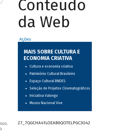
Conteúdo
da Web
Ações
MAIS SOBRE CULTURA E
ECONOMIA CRIATIVA
Cultura e economia criativa
Patrimônio Cultural Brasileiro
Espaço Cultural BNDES
Seleção de Projetos Cinematográficos
Iniciativa Valongo
Museu Nacional Vive
Z7_7QGCHA41LOEAB0QOTELPGC3O42
sso,
o