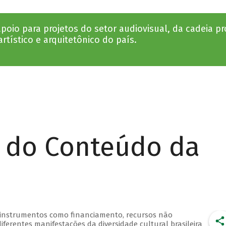
oio para projetos do setor audiovisual, da cadeia pro
rtístico e arquitetônico do país.
r do Conteúdo da
 instrumentos como financiamento, recursos não
iferentes manifestações da diversidade cultural brasileira