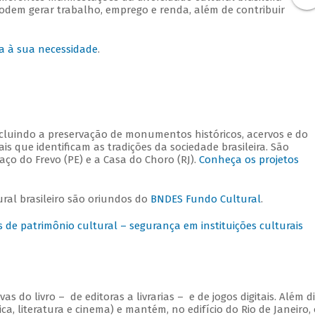
odem gerar trabalho, emprego e renda, além de contribuir
a à sua necessidade
.
ncluindo a preservação de monumentos históricos, acervos e do
s que identificam as tradições da sociedade brasileira. São
ço do Frevo (PE) e a Casa do Choro (RJ).
Conheça os projetos
ral brasileiro são oriundos do
BNDES Fundo Cultural
.
de patrimônio cultural – segurança em instituições culturais
 do livro – de editoras a livrarias – e de jogos digitais. Além di
ca, literatura e cinema) e mantém, no edifício do Rio de Janeiro, 