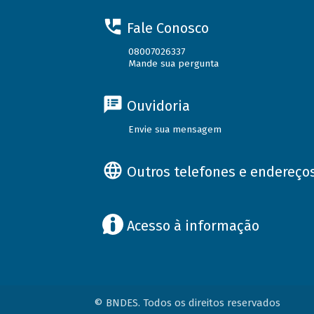
Fale Conosco
08007026337
Mande sua pergunta
Ouvidoria
Envie sua mensagem
Outros telefones e endereço
Acesso à informação
© BNDES. Todos os direitos reservados