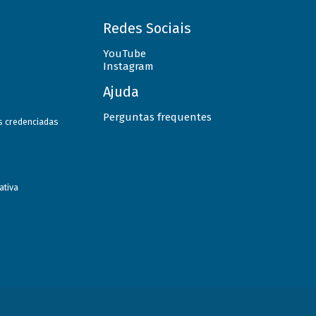
Redes Sociais
YouTube
Instagram
Ajuda
Perguntas frequentes
as credenciadas
ativa