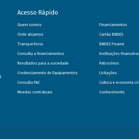
Acesso Rápido
Quem somos
Financiamentos
Onde atuamos
Cartão BNDES
Transparência
BNDES Finame
Consulta a financiamentos
Instituições financeir
Resultados para a sociedade
Patrocínios
Credenciamento de Equipamentos
Licitações
s
Consulta PAC
Cultura e economia cri
Moedas contratuais
Conhecimento