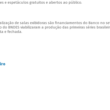
ões e espetáculos gratuitos e abertos ao público.
talização de salas exibidoras são financiamentos do Banco no se
to do BNDES viabilizaram a produção das primeiras séries brasilei
ta e fechada.
iro