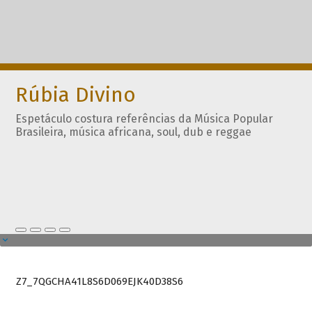
Rúbia Divino
Espetáculo costura referências da Música Popular
Brasileira, música africana, soul, dub e reggae
Z7_7QGCHA41L8S6D069EJK40D38S6