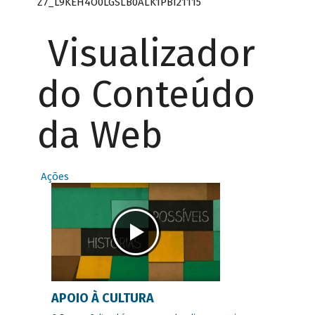
Z7_L9KEH4O0LGSLB0ALK1PBI21115
Visualizador
do Conteúdo
da Web
Ações
APOIO À CULTURA