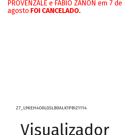
PROVENZALE e FÁBIO ZANON em 7 de
agosto
FOI CANCELADO.
Z7_L9KEH4O0LGSLB0ALK1PBI21114
Visualizador