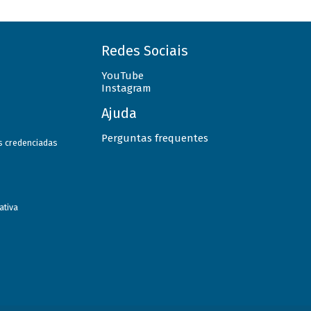
Redes Sociais
YouTube
Instagram
Ajuda
Perguntas frequentes
as credenciadas
ativa