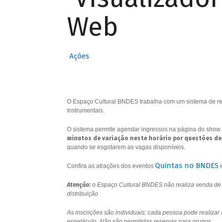
Web
Ações
O Espaço Cultural BNDES trabalha com um sistema de res
Instrumentais.
O sistema permite agendar ingressos na página do show 
minutos de variação neste horário por questões de
quando se esgotarem as vagas disponíveis.
Quintas no BNDES
Confira as atrações dos eventos
Atenção:
o Espaço Cultural BNDES não realiza venda de i
distribuição
As inscrições são individuais: cada pessoa pode realizar
espetáculo. Não são permitidas reservas para grupos.