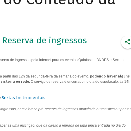
Reserva de ingressos
erva de ingressos pela internet para os eventos Quintas no BNDES e Sextas
a partir das 12h da segunda-feira da semana do evento,
podendo haver alguns
 sistema ou rede.
O serviço de reserva é encerrado no dia do espetáculo, às 14h
Sextas Instrumentais
e
.
ngressos, nem oferece pré-reserva de ingressos através de outros sites ou ponto
 apenas uma inscrição, que dá direito à retirada de uma única entrada no dia do