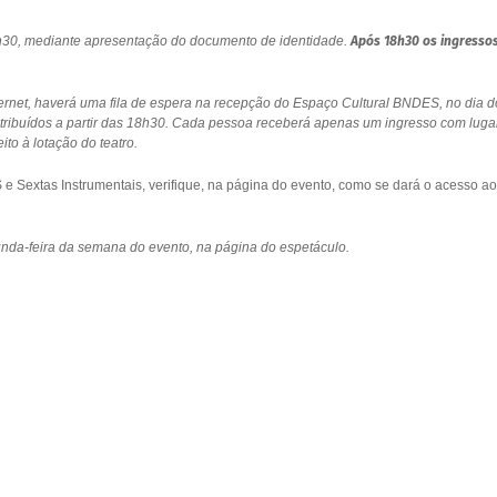
18h30, mediante apresentação do documento de identidade.
Após 18h30 os ingresso
ernet, haverá uma fila de espera na recepção do Espaço Cultural BNDES, no dia d
stribuídos a partir das 18h30. Cada pessoa receberá apenas um ingresso com luga
to à lotação do teatro.
 Sextas Instrumentais, verifique, na página do evento, como se dará o acesso ao
gunda-feira da semana do evento, na página do espetáculo.