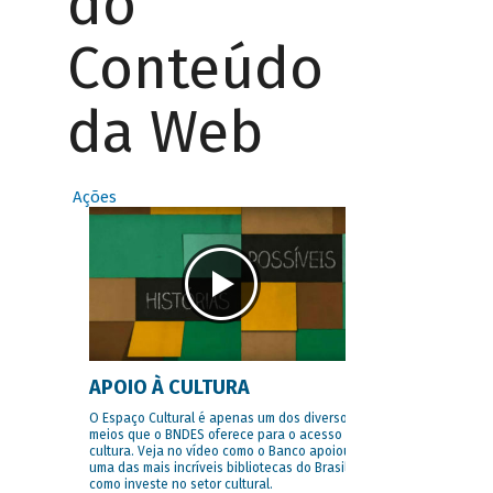
do
Conteúdo
da Web
Ações
APOIO À CULTURA
O Espaço Cultural é apenas um dos diversos
meios que o BNDES oferece para o acesso à
cultura. Veja no vídeo como o Banco apoiou
uma das mais incríveis bibliotecas do Brasil e
como investe no setor cultural.