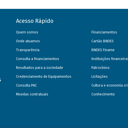
Acesso Rápido
Quem somos
Financiamentos
Onde atuamos
Cartão BNDES
Transparência
BNDES Finame
Consulta a financiamentos
Instituições financeir
Resultados para a sociedade
Patrocínios
Credenciamento de Equipamentos
Licitações
s
Consulta PAC
Cultura e economia cri
Moedas contratuais
Conhecimento