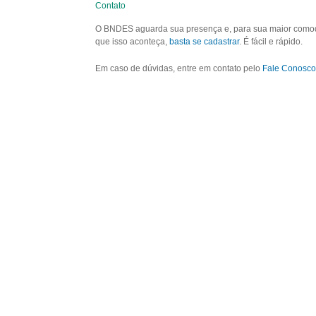
Contato
O BNDES aguarda sua presença e, para sua maior comodid
que isso aconteça,
basta se cadastrar
. É fácil e rápido.
Em caso de dúvidas, entre em contato pelo
Fale Conosco