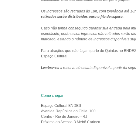
Os ingressos são retirados às 18h, com tolerância até 
retirados serão distribuídos para a fila de espera.
Caso não tenha conseguido garantir sua entrada pela int
espetáculo, onde esses ingressos não retirados serão di
marcado, estando o número de ingressos disponíveis sujei
Para atrações que não façam parte do Quintas no BNDES e
Espaço Cultural.
Lembre-se:
a reserva só estará disponível a partir da se
Como chegar
Espaço Cultural BNDES
Avenida República do Chile, 100
Centro - Rio de Janeiro - RJ
Próximo ao Acesso B Metrô Carioca