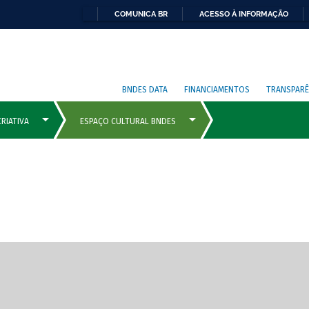
COMUNICA BR
ACESSO À INFORMAÇÃO
BNDES DATA
FINANCIAMENTOS
TRANSPARÊ
cipais com rola