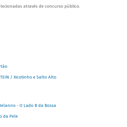
lecionadas através de concurso público.
rtão
IN / Xicotinho e Salto Alto
elanno - O Lado B da Bossa
o da Pele