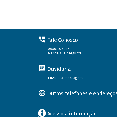
Fale Conosco
08007026337
Mande sua pergunta
Ouvidoria
Envie sua mensagem
Outros telefones e endereço
Acesso à informação