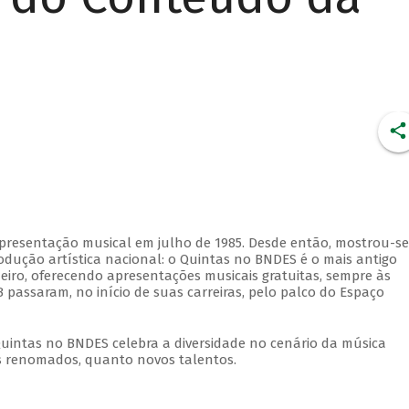
apresentação musical em julho de 1985. Desde então, mostrou-se
dução artística nacional: o Quintas no BNDES é o mais antigo
eiro, oferecendo apresentações musicais gratuitas, sempre às
 passaram, no início de suas carreiras, pelo palco do Espaço
Quintas no BNDES celebra a diversidade no cenário da música
tas renomados, quanto novos talentos.