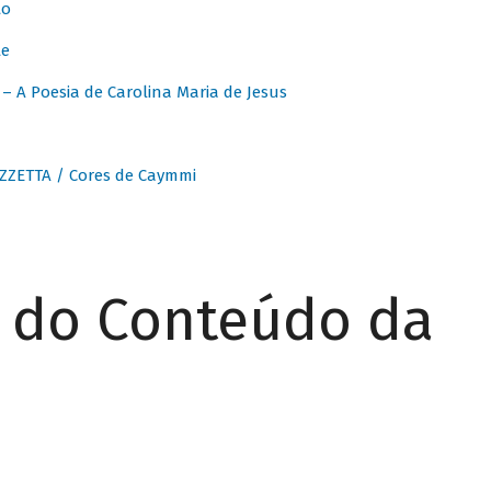
to
te
 A Poesia de Carolina Maria de Jesus
ZZETTA / Cores de Caymmi
r do Conteúdo da