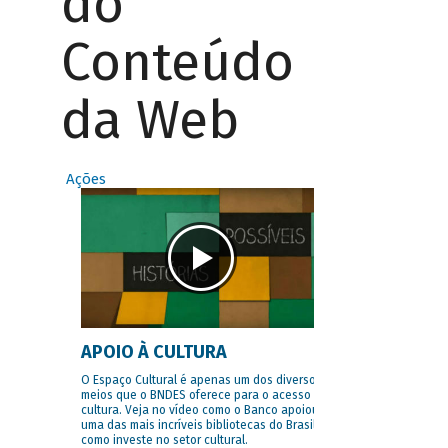
do
Conteúdo
da Web
Ações
APOIO À CULTURA
O Espaço Cultural é apenas um dos diversos
meios que o BNDES oferece para o acesso à
cultura. Veja no vídeo como o Banco apoiou
uma das mais incríveis bibliotecas do Brasil e
como investe no setor cultural.