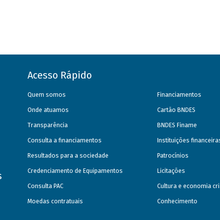
Acesso Rápido
Quem somos
Financiamentos
Onde atuamos
Cartão BNDES
Transparência
BNDES Finame
Consulta a financiamentos
Instituições financeir
Resultados para a sociedade
Patrocínios
Credenciamento de Equipamentos
Licitações
s
Consulta PAC
Cultura e economia cri
Moedas contratuais
Conhecimento