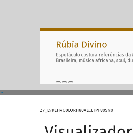
Rúbia Divino
Espetáculo costura referências da
Brasileira, música africana, soul, d
Z7_L9KEH4O0LORH80ALCLTPF80SN0
Visualizado