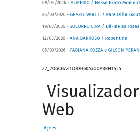
09/04/2026 -
ALMÉRIO / Nesse Exato Momen
26/03/2026 -
GRAZIE WIRTTI / Pare Olhe Escu
19/03/2026 -
SOCORRO LIRA / Dá-me as rosas –
12/03/2026 -
ANA BARROSO / Repentina
05/03/2026 -
FABIANA COZZA e GILSON PERAN
Z7_7QGCHA41LODH60A3OQA8RN14L4
Visualizado
Web
Ações