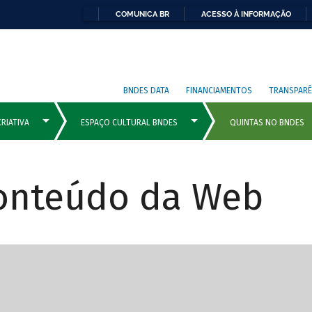
COMUNICA BR
ACESSO À INFORMAÇÃO
BNDES DATA
FINANCIAMENTOS
TRANSPARÊ
Conteúdo da Web
cipais com rola