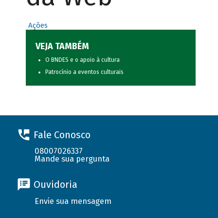
Ações
VEJA TAMBÉM
O BNDES e o apoio à cultura
Patrocínio a eventos culturais
Fale Conosco
08007026337
Mande sua pergunta
Ouvidoria
Envie sua mensagem