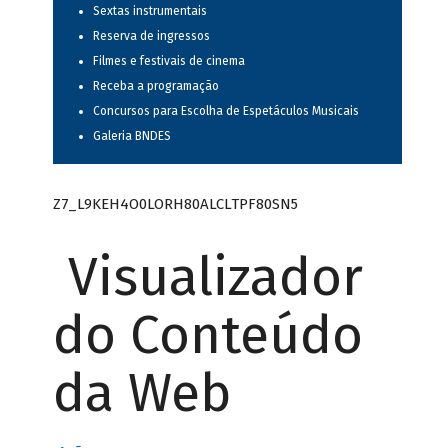
Sextas instrumentais
Reserva de ingressos
Filmes e festivais de cinema
Receba a programação
Concursos para Escolha de Espetáculos Musicais
Galeria BNDES
Z7_L9KEH4O0LORH80ALCLTPF80SN5
Visualizador
do Conteúdo
da Web