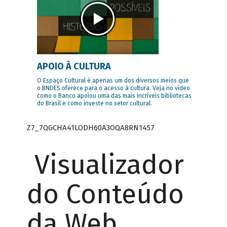
APOIO À CULTURA
O Espaço Cultural é apenas um dos diversos meios que
o BNDES oferece para o acesso à cultura. Veja no vídeo
como o Banco apoiou uma das mais incríveis bibliotecas
do Brasil e como investe no setor cultural.
Z7_7QGCHA41LODH60A3OQA8RN1457
Visualizador
do Conteúdo
da Web