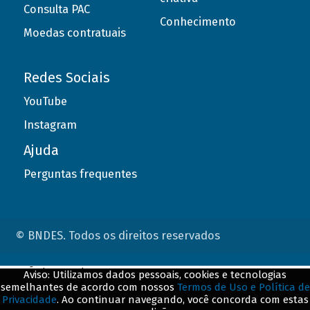
Consulta PAC
Conhecimento
Moedas contratuais
Redes Sociais
YouTube
Instagram
Ajuda
Perguntas frequentes
© BNDES. Todos os direitos reservados
ConteÃºdo complementar
Aviso: Utilizamos dados pessoais, cookies e tecnologias
semelhantes de acordo com nossos
Termos de Uso e Política de
${title}
${badge}
Privacidade
. Ao continuar navegando, você concorda com estas