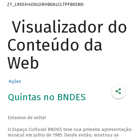
Z7_L9KEH4O0LORH80ALCLTPF80SN0
Visualizador do
Conteúdo da
Web
Ações
Quintas no BNDES
Estamos de volta!
O Espaço Cultural BNDES teve sua primeira apresentação
musical em julho de 1985. Desde então, mostrou-se