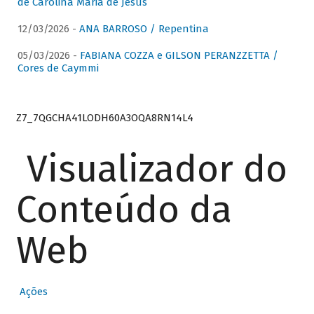
de Carolina Maria de Jesus
12/03/2026 -
ANA BARROSO / Repentina
05/03/2026 -
FABIANA COZZA e GILSON PERANZZETTA /
Cores de Caymmi
Z7_7QGCHA41LODH60A3OQA8RN14L4
Visualizador do
Conteúdo da
Web
Ações