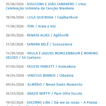
25/06/2026 -
ASSUCENA E JOÃO CAMARERO / Uma
Celebração Intimista da Canção Brasileira
18/06/2026 -
LULA QUEIROGA / Capibaribum
11/06/2026 -
TORI / Areia e Voz
28/05/2026 -
RENATA ALVES / Agôfunfè
21/05/2026 -
SANDRA BELÊ / Sussuarana
14/05/2026 -
PAULA E JAQUES MORELENBAUM E MORENO
VELOSO / Só Caetano
07/05/2026 -
FAUSTO FAWCETT / Animakina
16/04/2026 -
VINÍCIUS BARROS / Cidadela
09/04/2026 -
ALMÉRIO / Nesse Exato Momento
26/03/2026 -
GRAZIE WIRTTI / Pare Olhe Escute
19/03/2026 -
SOCORRO LIRA / Dá-me as rosas – A Poesia