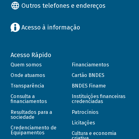
Outros telefones e endereços
Acesso à informação
Acesso Rápido
Quem somos
Financiamentos
Onde atuamos
Cartão BNDES
Transparência
BNDES Finame
Consulta a
Instituições financeiras
financiamentos
credenciadas
Resultados para a
Patrocínios
sociedade
Licitações
Credenciamento de
Equipamentos
Cultura e economia
criativa