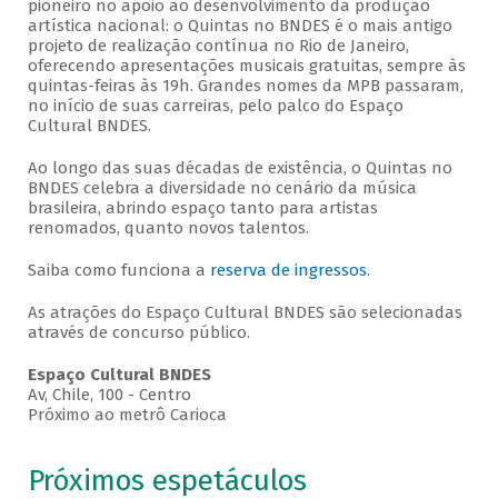
pioneiro no apoio ao desenvolvimento da produção
artística nacional: o Quintas no BNDES é o mais antigo
projeto de realização contínua no Rio de Janeiro,
oferecendo apresentações musicais gratuitas, sempre às
quintas-feiras às 19h. Grandes nomes da MPB passaram,
no início de suas carreiras, pelo palco do Espaço
Cultural BNDES.
Ao longo das suas décadas de existência, o Quintas no
BNDES celebra a diversidade no cenário da música
brasileira, abrindo espaço tanto para artistas
renomados, quanto novos talentos.
Saiba como funciona a
reserva de ingressos
.
As atrações do Espaço Cultural BNDES são selecionadas
através de concurso público.
Espaço Cultural BNDES
Av, Chile, 100 - Centro
Próximo ao metrô Carioca
Próximos espetáculos