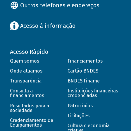
Outros telefones e endereços
Acesso à informação
Acesso Rápido
Quem somos
Financiamentos
Onde atuamos
Cartão BNDES
Transparência
BNDES Finame
Consulta a
Instituições financeiras
financiamentos
credenciadas
Resultados para a
Patrocínios
sociedade
Licitações
Credenciamento de
Equipamentos
Cultura e economia
criativa