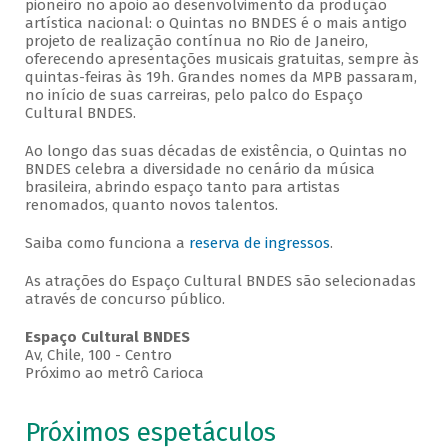
pioneiro no apoio ao desenvolvimento da produção
artística nacional: o Quintas no BNDES é o mais antigo
projeto de realização contínua no Rio de Janeiro,
oferecendo apresentações musicais gratuitas, sempre às
quintas-feiras às 19h. Grandes nomes da MPB passaram,
no início de suas carreiras, pelo palco do Espaço
Cultural BNDES.
Ao longo das suas décadas de existência, o Quintas no
BNDES celebra a diversidade no cenário da música
brasileira, abrindo espaço tanto para artistas
renomados, quanto novos talentos.
Saiba como funciona a
reserva de ingressos
.
As atrações do Espaço Cultural BNDES são selecionadas
através de concurso público.
Espaço Cultural BNDES
Av, Chile, 100 - Centro
Próximo ao metrô Carioca
Próximos espetáculos