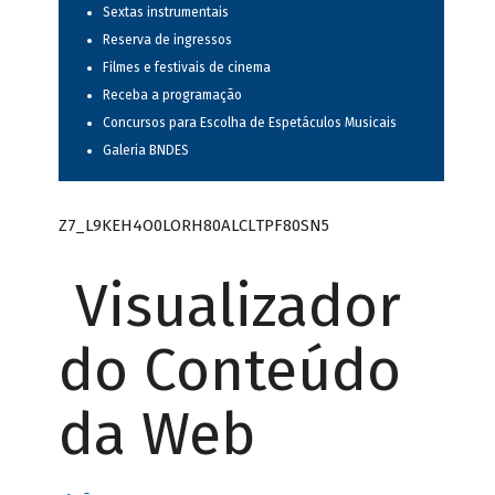
Sextas instrumentais
Reserva de ingressos
Filmes e festivais de cinema
Receba a programação
Concursos para Escolha de Espetáculos Musicais
Galeria BNDES
Z7_L9KEH4O0LORH80ALCLTPF80SN5
Visualizador
do Conteúdo
da Web