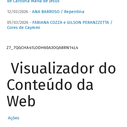
de Carolina Maria de Jesus
12/03/2026 -
ANA BARROSO / Repentina
05/03/2026 -
FABIANA COZZA e GILSON PERANZZETTA /
Cores de Caymmi
Z7_7QGCHA41LODH60A3OQA8RN14L4
Visualizador do
Conteúdo da
Web
Ações