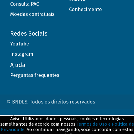
Consulta PAC
Conhecimento
Moedas contratuais
Redes Sociais
YouTube
Instagram
Ajuda
Perguntas frequentes
© BNDES. Todos os direitos reservados
ConteÃºdo complementar
Aviso: Utilizamos dados pessoais, cookies e tecnologias
semelhantes de acordo com nossos
Termos de Uso e Política de
${title}
${badge}
Privacidade
. Ao continuar navegando, você concorda com estas