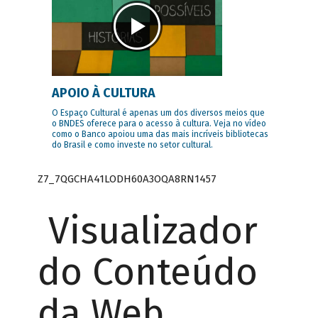
APOIO À CULTURA
O Espaço Cultural é apenas um dos diversos meios que
o BNDES oferece para o acesso à cultura. Veja no vídeo
como o Banco apoiou uma das mais incríveis bibliotecas
do Brasil e como investe no setor cultural.
Z7_7QGCHA41LODH60A3OQA8RN1457
Visualizador
do Conteúdo
da Web