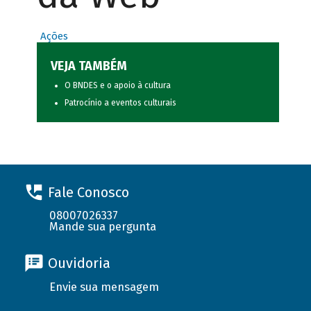
Ações
VEJA TAMBÉM
O BNDES e o apoio à cultura
Patrocínio a eventos culturais
Fale Conosco
08007026337
Mande sua pergunta
Ouvidoria
Envie sua mensagem