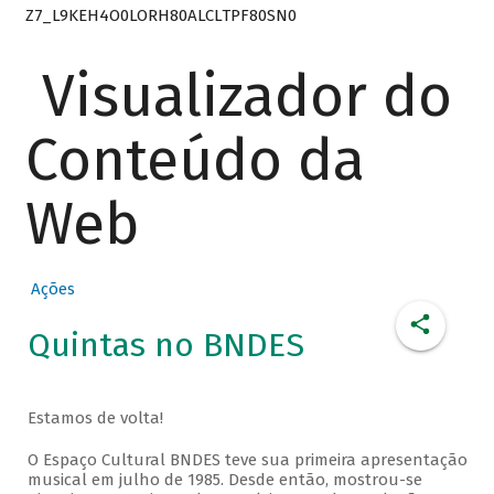
Z7_L9KEH4O0LORH80ALCLTPF80SN0
Visualizador do
Conteúdo da
Web
Ações
Quintas no BNDES
Estamos de volta!
O Espaço Cultural BNDES teve sua primeira apresentação
musical em julho de 1985. Desde então, mostrou-se