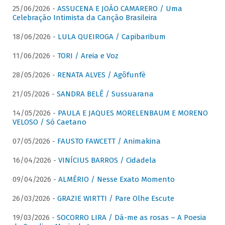
25/06/2026 -
ASSUCENA E JOÃO CAMARERO / Uma
Celebração Intimista da Canção Brasileira
18/06/2026 -
LULA QUEIROGA / Capibaribum
11/06/2026 -
TORI / Areia e Voz
28/05/2026 -
RENATA ALVES / Agôfunfè
21/05/2026 -
SANDRA BELÊ / Sussuarana
14/05/2026 -
PAULA E JAQUES MORELENBAUM E MORENO
VELOSO / Só Caetano
07/05/2026 -
FAUSTO FAWCETT / Animakina
16/04/2026 -
VINÍCIUS BARROS / Cidadela
09/04/2026 -
ALMÉRIO / Nesse Exato Momento
26/03/2026 -
GRAZIE WIRTTI / Pare Olhe Escute
19/03/2026 -
SOCORRO LIRA / Dá-me as rosas – A Poesia