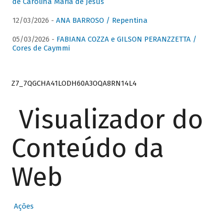
de Carolina Maria de Jesus
12/03/2026 -
ANA BARROSO / Repentina
05/03/2026 -
FABIANA COZZA e GILSON PERANZZETTA /
Cores de Caymmi
Z7_7QGCHA41LODH60A3OQA8RN14L4
Visualizador do
Conteúdo da
Web
Ações