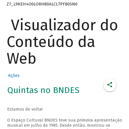
Z7_L9KEH4O0LORH80ALCLTPF80SN0
Visualizador do
Conteúdo da
Web
Ações
Quintas no BNDES
Estamos de volta!
O Espaço Cultural BNDES teve sua primeira apresentação
musical em julho de 1985. Desde então, mostrou-se