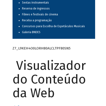
Sextas instrumentais
Reserva de ingressos
Filmes e festivais de cinema
Receba a programação
Concursos para Escolha de Espetáculos Musicais
Galeria BNDES
Z7_L9KEH4O0LORH80ALCLTPF80SN5
Visualizador
do Conteúdo
da Web