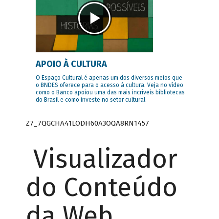
APOIO À CULTURA
O Espaço Cultural é apenas um dos diversos meios que
o BNDES oferece para o acesso à cultura. Veja no vídeo
como o Banco apoiou uma das mais incríveis bibliotecas
do Brasil e como investe no setor cultural.
Z7_7QGCHA41LODH60A3OQA8RN1457
Visualizador
do Conteúdo
da Web