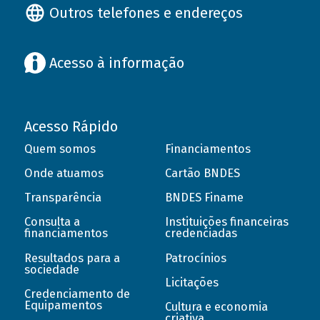
Outros telefones e endereços
Acesso à informação
Acesso Rápido
Quem somos
Financiamentos
Onde atuamos
Cartão BNDES
Transparência
BNDES Finame
Consulta a
Instituições financeiras
financiamentos
credenciadas
Resultados para a
Patrocínios
sociedade
Licitações
Credenciamento de
Equipamentos
Cultura e economia
criativa