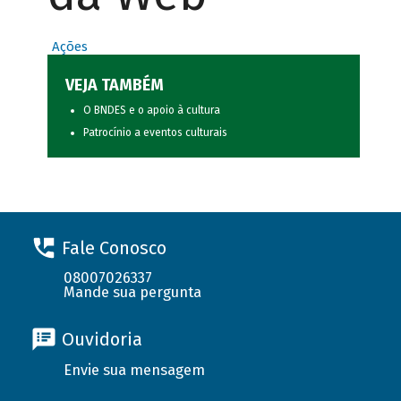
Ações
VEJA TAMBÉM
O BNDES e o apoio à cultura
Patrocínio a eventos culturais
Fale Conosco
08007026337
Mande sua pergunta
Ouvidoria
Envie sua mensagem