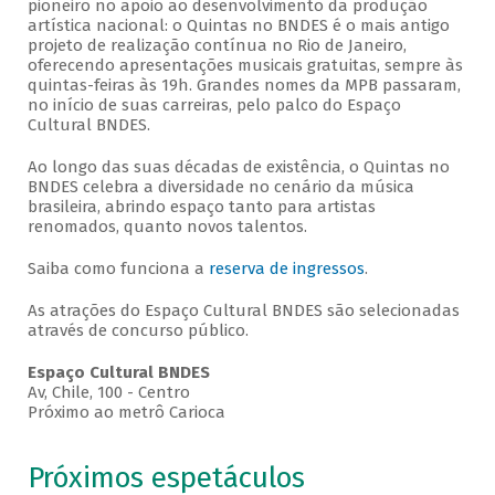
pioneiro no apoio ao desenvolvimento da produção
artística nacional: o Quintas no BNDES é o mais antigo
projeto de realização contínua no Rio de Janeiro,
oferecendo apresentações musicais gratuitas, sempre às
quintas-feiras às 19h. Grandes nomes da MPB passaram,
no início de suas carreiras, pelo palco do Espaço
Cultural BNDES.
Ao longo das suas décadas de existência, o Quintas no
BNDES celebra a diversidade no cenário da música
brasileira, abrindo espaço tanto para artistas
renomados, quanto novos talentos.
Saiba como funciona a
reserva de ingressos
.
As atrações do Espaço Cultural BNDES são selecionadas
através de concurso público.
Espaço Cultural BNDES
Av, Chile, 100 - Centro
Próximo ao metrô Carioca
Próximos espetáculos