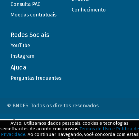
Consulta PAC
Conhecimento
Moedas contratuais
Redes Sociais
YouTube
Instagram
Ajuda
Perguntas frequentes
© BNDES. Todos os direitos reservados
ConteÃºdo complementar
Aviso: Utilizamos dados pessoais, cookies e tecnologias
semelhantes de acordo com nossos
Termos de Uso e Política de
${title}
${badge}
Privacidade
. Ao continuar navegando, você concorda com estas