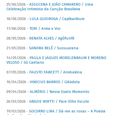
25/06/2026 -
ASSUCENA E JOÃO CAMARERO / Uma
Celebração Intimista da Canção Brasileira
18/06/2026 -
LULA QUEIROGA / Capibaribum
11/06/2026 -
TORI / Areia e Voz
28/05/2026 -
RENATA ALVES / Agôfunfè
21/05/2026 -
SANDRA BELÊ / Sussuarana
14/05/2026 -
PAULA E JAQUES MORELENBAUM E MORENO
VELOSO / Só Caetano
07/05/2026 -
FAUSTO FAWCETT / Animakina
16/04/2026 -
VINÍCIUS BARROS / Cidadela
09/04/2026 -
ALMÉRIO / Nesse Exato Momento
26/03/2026 -
GRAZIE WIRTTI / Pare Olhe Escute
19/03/2026 -
SOCORRO LIRA / Dá-me as rosas – A Poesia