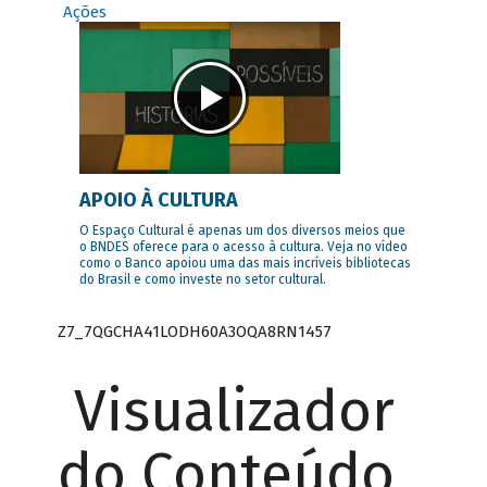
Ações
APOIO À CULTURA
O Espaço Cultural é apenas um dos diversos meios que
o BNDES oferece para o acesso à cultura. Veja no vídeo
como o Banco apoiou uma das mais incríveis bibliotecas
do Brasil e como investe no setor cultural.
Z7_7QGCHA41LODH60A3OQA8RN1457
Visualizador
do Conteúdo