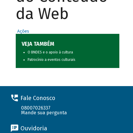
da Web
Ações
VEJA TAMBÉM
O BNDES e o apoio à cultura
Patrocínio a eventos culturais
Fale Conosco
08007026337
Mande sua pergunta
Ouvidoria