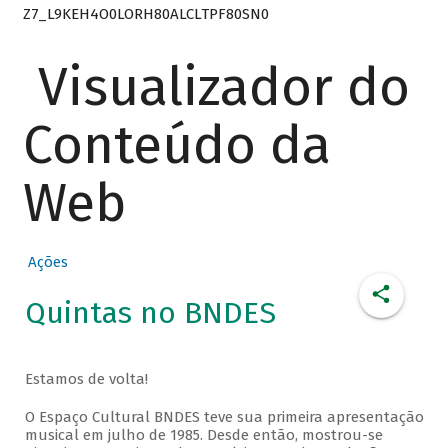
Z7_L9KEH4O0LORH80ALCLTPF80SN0
Visualizador do
Conteúdo da
Web
Ações
Quintas no BNDES
Estamos de volta!
O Espaço Cultural BNDES teve sua primeira apresentação
musical em julho de 1985. Desde então, mostrou-se