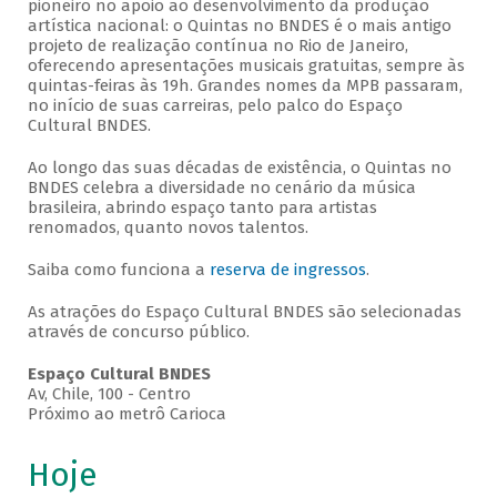
pioneiro no apoio ao desenvolvimento da produção
artística nacional: o Quintas no BNDES é o mais antigo
projeto de realização contínua no Rio de Janeiro,
oferecendo apresentações musicais gratuitas, sempre às
quintas-feiras às 19h. Grandes nomes da MPB passaram,
no início de suas carreiras, pelo palco do Espaço
Cultural BNDES.
Ao longo das suas décadas de existência, o Quintas no
BNDES celebra a diversidade no cenário da música
brasileira, abrindo espaço tanto para artistas
renomados, quanto novos talentos.
Saiba como funciona a
reserva de ingressos
.
As atrações do Espaço Cultural BNDES são selecionadas
através de concurso público.
Espaço Cultural BNDES
Av, Chile, 100 - Centro
Próximo ao metrô Carioca
Hoje