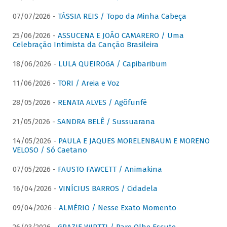
07/07/2026 -
TÁSSIA REIS / Topo da Minha Cabeça
25/06/2026 -
ASSUCENA E JOÃO CAMARERO / Uma
Celebração Intimista da Canção Brasileira
18/06/2026 -
LULA QUEIROGA / Capibaribum
11/06/2026 -
TORI / Areia e Voz
28/05/2026 -
RENATA ALVES / Agôfunfè
21/05/2026 -
SANDRA BELÊ / Sussuarana
14/05/2026 -
PAULA E JAQUES MORELENBAUM E MORENO
VELOSO / Só Caetano
07/05/2026 -
FAUSTO FAWCETT / Animakina
16/04/2026 -
VINÍCIUS BARROS / Cidadela
09/04/2026 -
ALMÉRIO / Nesse Exato Momento