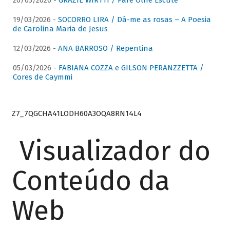
26/03/2026 -
GRAZIE WIRTTI / Pare Olhe Escute
19/03/2026 -
SOCORRO LIRA / Dá-me as rosas – A Poesia
de Carolina Maria de Jesus
12/03/2026 -
ANA BARROSO / Repentina
05/03/2026 -
FABIANA COZZA e GILSON PERANZZETTA /
Cores de Caymmi
Z7_7QGCHA41LODH60A3OQA8RN14L4
Visualizador do
Conteúdo da
Web