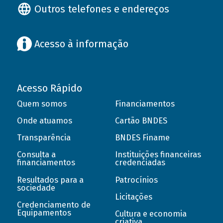
Outros telefones e endereços
Acesso à informação
Acesso Rápido
Quem somos
Financiamentos
Onde atuamos
Cartão BNDES
Transparência
BNDES Finame
Consulta a
Instituições financeiras
financiamentos
credenciadas
Resultados para a
Patrocínios
sociedade
Licitações
Credenciamento de
Equipamentos
Cultura e economia
criativa