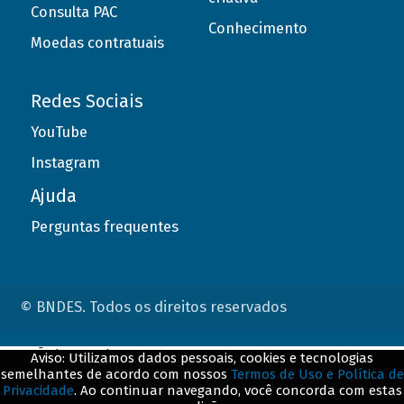
Consulta PAC
Conhecimento
Moedas contratuais
Redes Sociais
YouTube
Instagram
Ajuda
Perguntas frequentes
© BNDES. Todos os direitos reservados
ConteÃºdo complementar
Aviso: Utilizamos dados pessoais, cookies e tecnologias
semelhantes de acordo com nossos
Termos de Uso e Política de
${title}
${badge}
Privacidade
. Ao continuar navegando, você concorda com estas