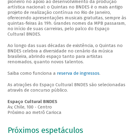
pioneiro no apoio ao desenvolvimento da produção
artística nacional: o Quintas no BNDES é o mais antigo
projeto de realização contínua no Rio de Janeiro,
oferecendo apresentações musicais gratuitas, sempre às
quintas-feiras às 19h. Grandes nomes da MPB passaram,
no início de suas carreiras, pelo palco do Espaço
Cultural BNDES.
Ao longo das suas décadas de existência, o Quintas no
BNDES celebra a diversidade no cenário da música
brasileira, abrindo espaço tanto para artistas
renomados, quanto novos talentos.
Saiba como funciona a
reserva de ingressos
.
As atrações do Espaço Cultural BNDES são selecionadas
através de concurso público.
Espaço Cultural BNDES
Av, Chile, 100 - Centro
Próximo ao metrô Carioca
Próximos espetáculos