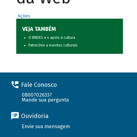
Ações
VEJA TAMBÉM
O BNDES e o apoio à cultura
Patrocínio a eventos culturais
Fale Conosco
08007026337
Mande sua pergunta
Ouvidoria
Envie sua mensagem