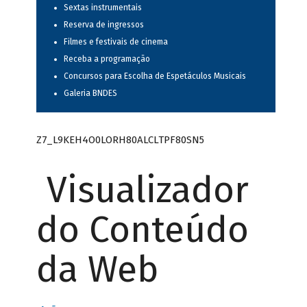
Sextas instrumentais
Reserva de ingressos
Filmes e festivais de cinema
Receba a programação
Concursos para Escolha de Espetáculos Musicais
Galeria BNDES
Z7_L9KEH4O0LORH80ALCLTPF80SN5
Visualizador
do Conteúdo
da Web