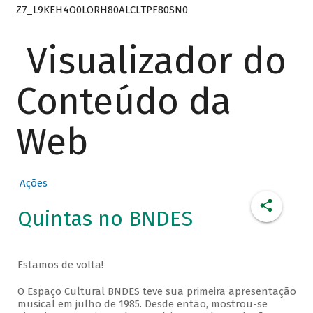
Z7_L9KEH4O0LORH80ALCLTPF80SN0
Visualizador do
Conteúdo da
Web
Ações
Quintas no BNDES
Estamos de volta!
O Espaço Cultural BNDES teve sua primeira apresentação
musical em julho de 1985. Desde então, mostrou-se