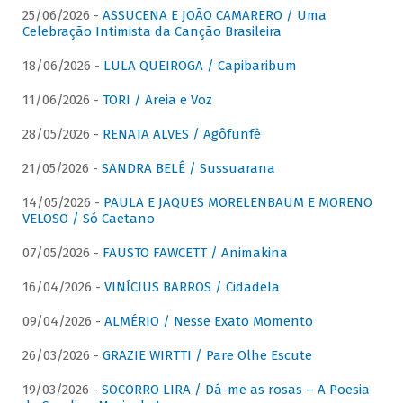
25/06/2026 -
ASSUCENA E JOÃO CAMARERO / Uma
Celebração Intimista da Canção Brasileira
18/06/2026 -
LULA QUEIROGA / Capibaribum
11/06/2026 -
TORI / Areia e Voz
28/05/2026 -
RENATA ALVES / Agôfunfè
21/05/2026 -
SANDRA BELÊ / Sussuarana
14/05/2026 -
PAULA E JAQUES MORELENBAUM E MORENO
VELOSO / Só Caetano
07/05/2026 -
FAUSTO FAWCETT / Animakina
16/04/2026 -
VINÍCIUS BARROS / Cidadela
09/04/2026 -
ALMÉRIO / Nesse Exato Momento
26/03/2026 -
GRAZIE WIRTTI / Pare Olhe Escute
19/03/2026 -
SOCORRO LIRA / Dá-me as rosas – A Poesia