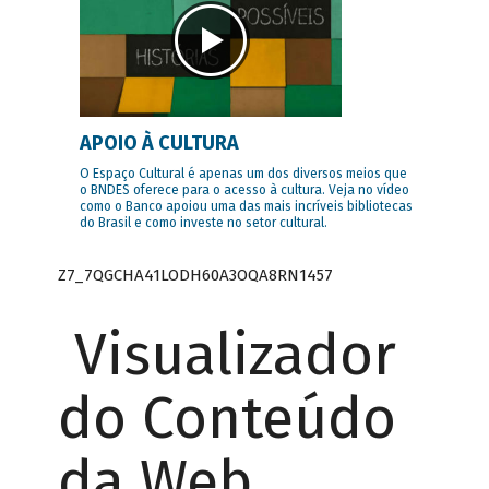
APOIO À CULTURA
O Espaço Cultural é apenas um dos diversos meios que
o BNDES oferece para o acesso à cultura. Veja no vídeo
como o Banco apoiou uma das mais incríveis bibliotecas
do Brasil e como investe no setor cultural.
Z7_7QGCHA41LODH60A3OQA8RN1457
Visualizador
do Conteúdo
da Web