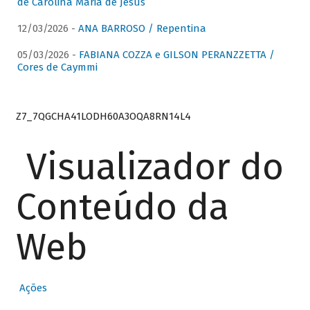
de Carolina Maria de Jesus
12/03/2026 -
ANA BARROSO / Repentina
05/03/2026 -
FABIANA COZZA e GILSON PERANZZETTA /
Cores de Caymmi
Z7_7QGCHA41LODH60A3OQA8RN14L4
Visualizador do
Conteúdo da
Web
Ações