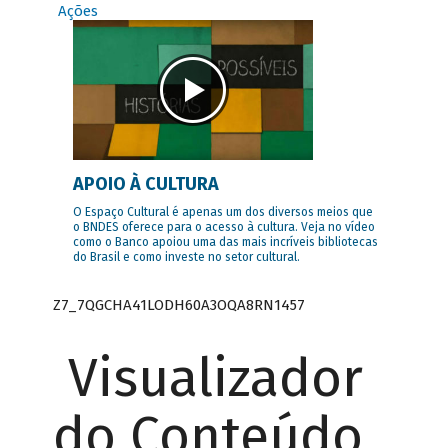
Ações
APOIO À CULTURA
O Espaço Cultural é apenas um dos diversos meios que
o BNDES oferece para o acesso à cultura. Veja no vídeo
como o Banco apoiou uma das mais incríveis bibliotecas
do Brasil e como investe no setor cultural.
Z7_7QGCHA41LODH60A3OQA8RN1457
Visualizador
do Conteúdo