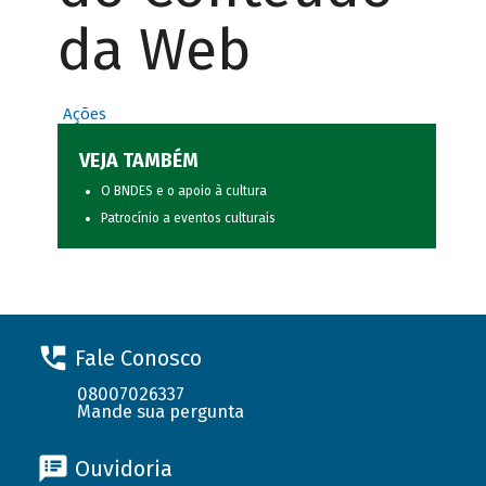
da Web
Ações
VEJA TAMBÉM
O BNDES e o apoio à cultura
Patrocínio a eventos culturais
Fale Conosco
08007026337
Mande sua pergunta
Ouvidoria