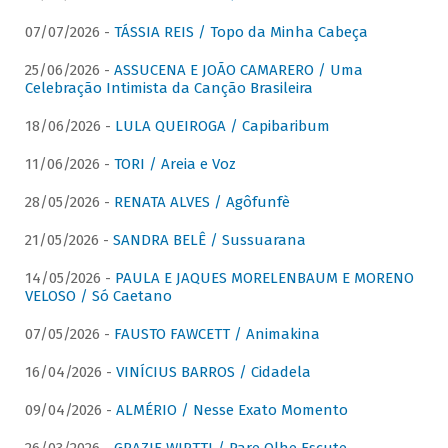
07/07/2026 -
TÁSSIA REIS / Topo da Minha Cabeça
25/06/2026 -
ASSUCENA E JOÃO CAMARERO / Uma
Celebração Intimista da Canção Brasileira
18/06/2026 -
LULA QUEIROGA / Capibaribum
11/06/2026 -
TORI / Areia e Voz
28/05/2026 -
RENATA ALVES / Agôfunfè
21/05/2026 -
SANDRA BELÊ / Sussuarana
14/05/2026 -
PAULA E JAQUES MORELENBAUM E MORENO
VELOSO / Só Caetano
07/05/2026 -
FAUSTO FAWCETT / Animakina
16/04/2026 -
VINÍCIUS BARROS / Cidadela
09/04/2026 -
ALMÉRIO / Nesse Exato Momento