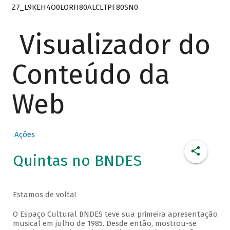
Z7_L9KEH4O0LORH80ALCLTPF80SN0
Visualizador do
Conteúdo da
Web
Ações
Quintas no BNDES
Estamos de volta!
O Espaço Cultural BNDES teve sua primeira apresentação
musical em julho de 1985. Desde então, mostrou-se