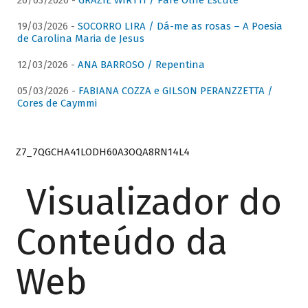
26/03/2026 -
GRAZIE WIRTTI / Pare Olhe Escute
19/03/2026 -
SOCORRO LIRA / Dá-me as rosas – A Poesia
de Carolina Maria de Jesus
12/03/2026 -
ANA BARROSO / Repentina
05/03/2026 -
FABIANA COZZA e GILSON PERANZZETTA /
Cores de Caymmi
Z7_7QGCHA41LODH60A3OQA8RN14L4
Visualizador do
Conteúdo da
Web