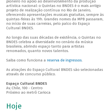
pioneiro no apoio ao desenvolvimento da produção
artística nacional: o Quintas no BNDES é o mais antigo
projeto de realização contínua no Rio de Janeiro,
oferecendo apresentações musicais gratuitas, sempre às
quintas-feiras às 19h. Grandes nomes da MPB passaram,
no início de suas carreiras, pelo palco do Espaço
Cultural BNDES.
Ao longo das suas décadas de existência, o Quintas no
BNDES celebra a diversidade no cenário da música
brasileira, abrindo espaço tanto para artistas
renomados, quanto novos talentos.
Saiba como funciona a
reserva de ingressos
.
As atrações do Espaço Cultural BNDES são selecionadas
através de concurso público.
Espaço Cultural BNDES
Av, Chile, 100 - Centro
Próximo ao metrô Carioca
Hoje