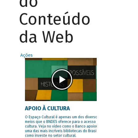
do
Conteúdo
da Web
Ações
APOIO À CULTURA
O Espaço Cultural é apenas um dos diversos
meios que o BNDES oferece para o acesso à
cultura. Veja no vídeo como o Banco apoiou
uma das mais incríveis bibliotecas do Brasil e
como investe no setor cultural.