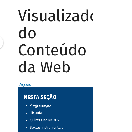
Visualizador
do
Conteúdo
da Web
Ações
NESTA SEÇÃO
Programação
História
Quintas no BNDES
Sextas instrumentais