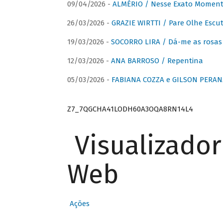
09/04/2026 -
ALMÉRIO / Nesse Exato Momen
26/03/2026 -
GRAZIE WIRTTI / Pare Olhe Escu
19/03/2026 -
SOCORRO LIRA / Dá-me as rosas –
12/03/2026 -
ANA BARROSO / Repentina
05/03/2026 -
FABIANA COZZA e GILSON PERAN
Z7_7QGCHA41LODH60A3OQA8RN14L4
Visualizado
Web
Ações