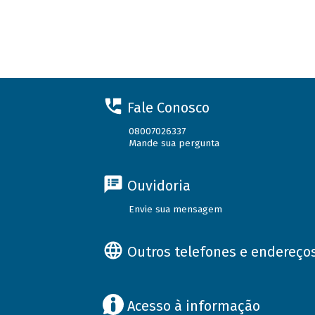
Fale Conosco
08007026337
Mande sua pergunta
Ouvidoria
Envie sua mensagem
Outros telefones e endereço
Acesso à informação