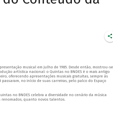
apresentação musical em julho de 1985. Desde então, mostrou-se
dução artística nacional: o Quintas no BNDES é o mais antigo
eiro, oferecendo apresentações musicais gratuitas, sempre às
 passaram, no início de suas carreiras, pelo palco do Espaço
Quintas no BNDES celebra a diversidade no cenário da música
tas renomados, quanto novos talentos.