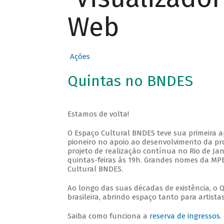
Web
Ações
Quintas no BNDES
Estamos de volta!
O Espaço Cultural BNDES teve sua primeira 
pioneiro no apoio ao desenvolvimento da pro
projeto de realização contínua no Rio de Jan
quintas-feiras às 19h. Grandes nomes da MPB
Cultural BNDES.
Ao longo das suas décadas de existência, o 
brasileira, abrindo espaço tanto para artis
Saiba como funciona a
reserva de ingressos
.