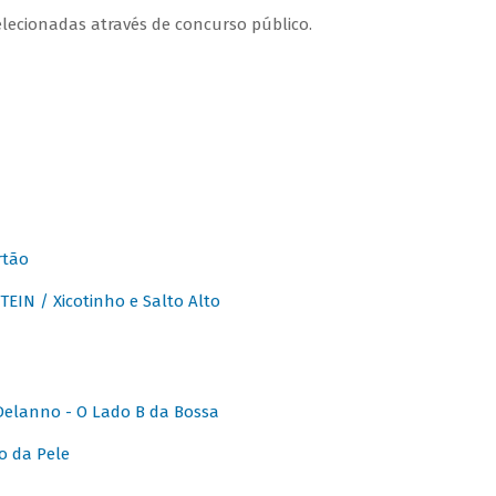
lecionadas através de concurso público.
rtão
IN / Xicotinho e Salto Alto
elanno - O Lado B da Bossa
o da Pele