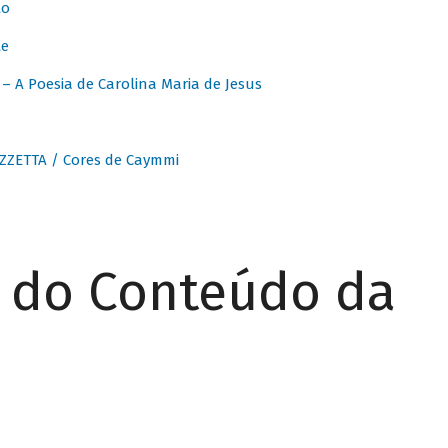
to
te
 A Poesia de Carolina Maria de Jesus
ZZETTA / Cores de Caymmi
r do Conteúdo da