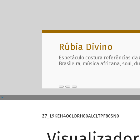
Rúbia Divino
Espetáculo costura referências da
Brasileira, música africana, soul, d
Z7_L9KEH4O0LORH80ALCLTPF80SN0
Visualizado