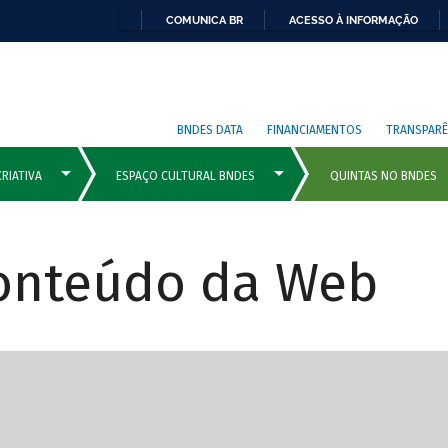
COMUNICA BR
ACESSO À INFORMAÇÃO
BNDES DATA
FINANCIAMENTOS
TRANSPARÊ
Conteúdo da Web
cipais com rola