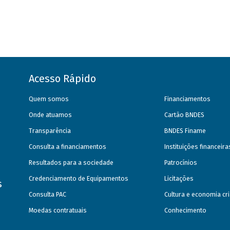
Acesso Rápido
Quem somos
Financiamentos
Onde atuamos
Cartão BNDES
Transparência
BNDES Finame
Consulta a financiamentos
Instituições financeir
Resultados para a sociedade
Patrocínios
Credenciamento de Equipamentos
Licitações
s
Consulta PAC
Cultura e economia cri
Moedas contratuais
Conhecimento