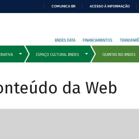
COMUNICA BR
ACESSO À INFORMAÇÃO
BNDES DATA
FINANCIAMENTOS
TRANSPARÊ
Conteúdo da Web
cipais com rola