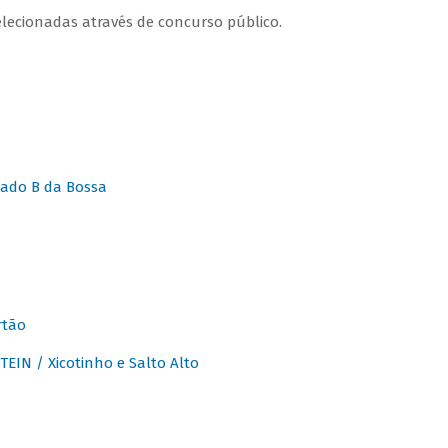
lecionadas através de concurso público.
ado B da Bossa
rtão
IN / Xicotinho e Salto Alto