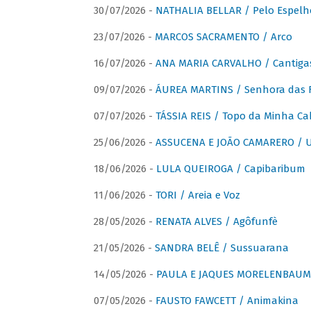
30/07/2026 -
NATHALIA BELLAR / Pelo Espelh
23/07/2026 -
MARCOS SACRAMENTO / Arco
16/07/2026 -
ANA MARIA CARVALHO / Cantiga
09/07/2026 -
ÁUREA MARTINS / Senhora das 
07/07/2026 -
TÁSSIA REIS / Topo da Minha Ca
25/06/2026 -
ASSUCENA E JOÃO CAMARERO / Um
18/06/2026 -
LULA QUEIROGA / Capibaribum
11/06/2026 -
TORI / Areia e Voz
28/05/2026 -
RENATA ALVES / Agôfunfè
21/05/2026 -
SANDRA BELÊ / Sussuarana
14/05/2026 -
PAULA E JAQUES MORELENBAUM 
07/05/2026 -
FAUSTO FAWCETT / Animakina