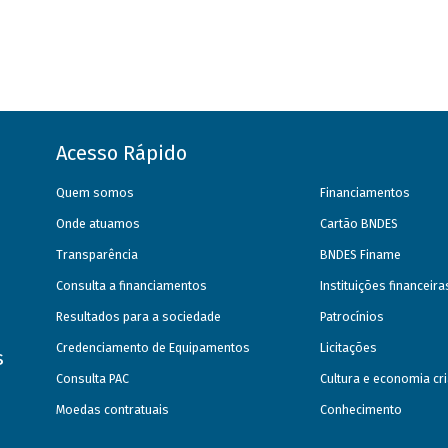
Acesso Rápido
Quem somos
Financiamentos
Onde atuamos
Cartão BNDES
Transparência
BNDES Finame
Consulta a financiamentos
Instituições financeir
Resultados para a sociedade
Patrocínios
Credenciamento de Equipamentos
Licitações
s
Consulta PAC
Cultura e economia cri
Moedas contratuais
Conhecimento