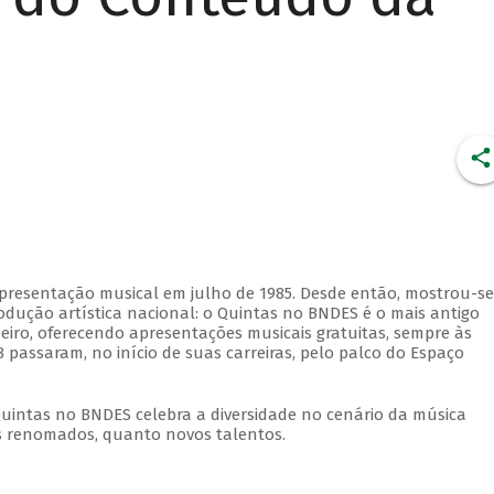
apresentação musical em julho de 1985. Desde então, mostrou-se
dução artística nacional: o Quintas no BNDES é o mais antigo
eiro, oferecendo apresentações musicais gratuitas, sempre às
 passaram, no início de suas carreiras, pelo palco do Espaço
Quintas no BNDES celebra a diversidade no cenário da música
tas renomados, quanto novos talentos.