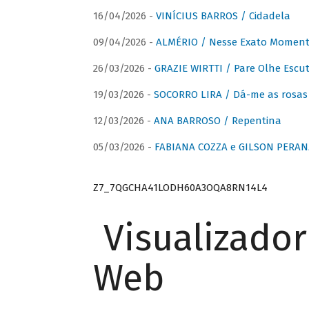
16/04/2026 -
VINÍCIUS BARROS / Cidadela
09/04/2026 -
ALMÉRIO / Nesse Exato Momen
26/03/2026 -
GRAZIE WIRTTI / Pare Olhe Escu
19/03/2026 -
SOCORRO LIRA / Dá-me as rosas –
12/03/2026 -
ANA BARROSO / Repentina
05/03/2026 -
FABIANA COZZA e GILSON PERAN
Z7_7QGCHA41LODH60A3OQA8RN14L4
Visualizado
Web