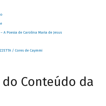
to
te
 A Poesia de Carolina Maria de Jesus
ZZETTA / Cores de Caymmi
r do Conteúdo da