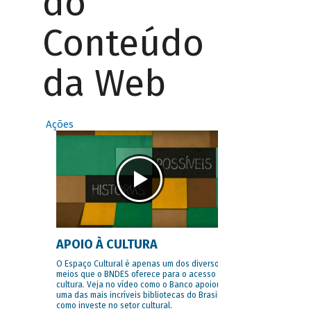
do
Conteúdo
da Web
Ações
APOIO À CULTURA
O Espaço Cultural é apenas um dos diversos
meios que o BNDES oferece para o acesso à
cultura. Veja no vídeo como o Banco apoiou
uma das mais incríveis bibliotecas do Brasil e
como investe no setor cultural.