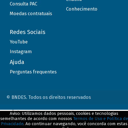
Consulta PAC
Conhecimento
Moedas contratuais
Redes Sociais
YouTube
Instagram
Ajuda
Perguntas frequentes
© BNDES. Todos os direitos reservados
ConteÃºdo complementar
Aviso: Utilizamos dados pessoais, cookies e tecnologias
semelhantes de acordo com nossos
Termos de Uso e Política de
${title}
${badge}
Privacidade
. Ao continuar navegando, você concorda com estas