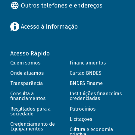
Outros telefones e endereços
Acesso à informação
Acesso Rápido
Quem somos
Financiamentos
Onde atuamos
Cartão BNDES
Transparência
BNDES Finame
Consulta a
Instituições financeiras
financiamentos
credenciadas
Resultados para a
Patrocínios
sociedade
Licitações
Credenciamento de
Equipamentos
Cultura e economia
criativa