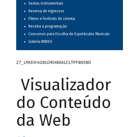
Sextas instrumentais
Reserva de ingressos
Filmes e festivais de cinema
Receba a programação
Concursos para Escolha de Espetáculos Musicais
Galeria BNDES
Z7_L9KEH4O0LORH80ALCLTPF80SN5
Visualizador
do Conteúdo
da Web