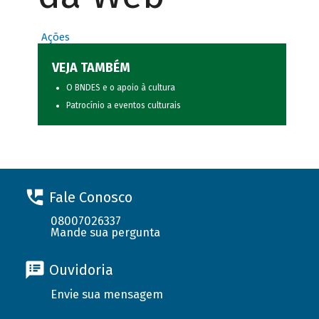
Ações
VEJA TAMBÉM
O BNDES e o apoio à cultura
Patrocínio a eventos culturais
Fale Conosco
08007026337
Mande sua pergunta
Ouvidoria
Envie sua mensagem