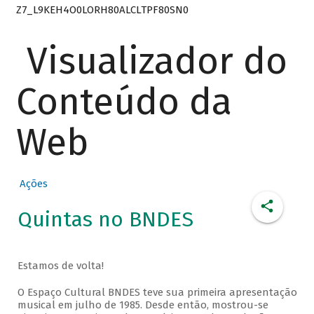
Z7_L9KEH4O0LORH80ALCLTPF80SN0
Visualizador do
Conteúdo da
Web
Ações
Quintas no BNDES
Estamos de volta!
O Espaço Cultural BNDES teve sua primeira apresentação
musical em julho de 1985. Desde então, mostrou-se