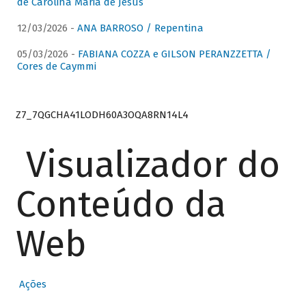
de Carolina Maria de Jesus
12/03/2026 -
ANA BARROSO / Repentina
05/03/2026 -
FABIANA COZZA e GILSON PERANZZETTA /
Cores de Caymmi
Z7_7QGCHA41LODH60A3OQA8RN14L4
Visualizador do
Conteúdo da
Web
Ações