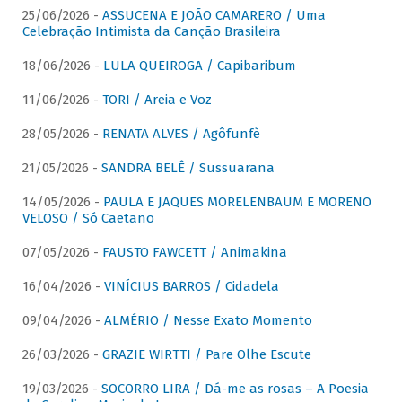
25/06/2026 -
ASSUCENA E JOÃO CAMARERO / Uma
Celebração Intimista da Canção Brasileira
18/06/2026 -
LULA QUEIROGA / Capibaribum
11/06/2026 -
TORI / Areia e Voz
28/05/2026 -
RENATA ALVES / Agôfunfè
21/05/2026 -
SANDRA BELÊ / Sussuarana
14/05/2026 -
PAULA E JAQUES MORELENBAUM E MORENO
VELOSO / Só Caetano
07/05/2026 -
FAUSTO FAWCETT / Animakina
16/04/2026 -
VINÍCIUS BARROS / Cidadela
09/04/2026 -
ALMÉRIO / Nesse Exato Momento
26/03/2026 -
GRAZIE WIRTTI / Pare Olhe Escute
19/03/2026 -
SOCORRO LIRA / Dá-me as rosas – A Poesia