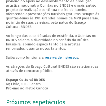
pioneiro no apoio ao desenvolvimento da produção
artística nacional: o Quintas no BNDES é o mais antigo
projeto de realização contínua no Rio de Janeiro,
oferecendo apresentações musicais gratuitas, sempre às
quintas-feiras às 19h. Grandes nomes da MPB passaram,
no início de suas carreiras, pelo palco do Espaço
Cultural BNDES.
Ao longo das suas décadas de existência, o Quintas no
BNDES celebra a diversidade no cenário da música
brasileira, abrindo espaço tanto para artistas
renomados, quanto novos talentos.
Saiba como funciona a
reserva de ingressos
.
As atrações do Espaço Cultural BNDES são selecionadas
através de concurso público.
Espaço Cultural BNDES
Av, Chile, 100 - Centro
Próximo ao metrô Carioca
Próximos espetáculos