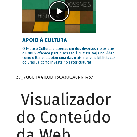
APOIO À CULTURA
O Espaço Cultural é apenas um dos diversos meios que
o BNDES oferece para o acesso à cultura. Veja no vídeo
como o Banco apoiou uma das mais incríveis bibliotecas
do Brasil e como investe no setor cultural.
Z7_7QGCHA41LODH60A3OQA8RN1457
Visualizador
do Conteúdo
da Web