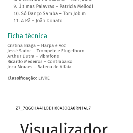
Últimas Palavras – Patricia Mellodi
Só Danço Samba – Tom Jobim
A Rã – João Donato
Ficha técnica
Cristina Braga – Harpa e Voz
Jessé Sadoc – Trompete e Flugelhorn
Arthur Dutra – Vibrafone
Ricardo Medeiros – Contrabaixo
Joca Moraes – Bateria de Alfaia
Classificação:
LIVRE
Z7_7QGCHA41LODH60A3OQA8RN14L7
Visualizador