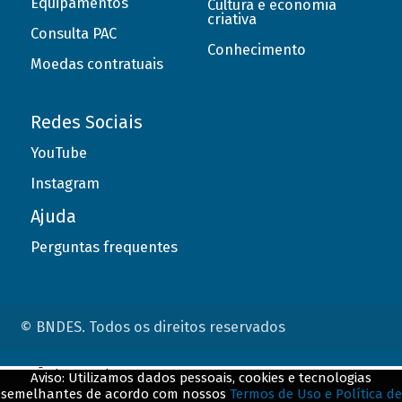
Equipamentos
Cultura e economia
criativa
Consulta PAC
Conhecimento
Moedas contratuais
Redes Sociais
YouTube
Instagram
Ajuda
Perguntas frequentes
© BNDES. Todos os direitos reservados
ConteÃºdo complementar
Aviso: Utilizamos dados pessoais, cookies e tecnologias
semelhantes de acordo com nossos
Termos de Uso e Política de