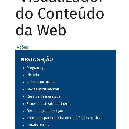
do Conteúdo
da Web
Ações
NESTA SEÇÃO
Programação
História
Quintas no BNDES
Sextas instrumentais
Reserva de ingressos
Filmes e festivais de cinema
Receba a programação
Concursos para Escolha de Espetáculos Musicais
Galeria BNDES