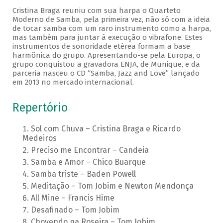
Cristina Braga reuniu com sua harpa o Quarteto
Moderno de Samba, pela primeira vez, não só com a ideia
de tocar samba com um raro instrumento como a harpa,
mas também para juntar à execução o vibrafone. Estes
instrumentos de sonoridade etérea formam a base
harmônica do grupo. Apresentando-se pela Europa, o
grupo conquistou a gravadora ENJA, de Munique, e da
parceria nasceu o CD “Samba, Jazz and Love” lançado
em 2013 no mercado internacional.
Repertório
Sol com Chuva – Cristina Braga e Ricardo
Medeiros
Preciso me Encontrar – Candeia
Samba e Amor – Chico Buarque
Samba triste – Baden Powell
Meditação – Tom Jobim e Newton Mendonça
All Mine – Francis Hime
Desafinado – Tom Jobim
Chovendo na Roseira – Tom Jobim