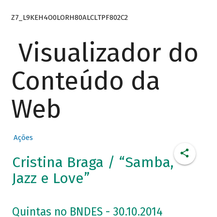
Z7_L9KEH4O0LORH80ALCLTPF802C2
Visualizador do
Conteúdo da
Web
Ações
Cristina Braga / “Samba,
Jazz e Love”
Quintas no BNDES - 30.10.2014