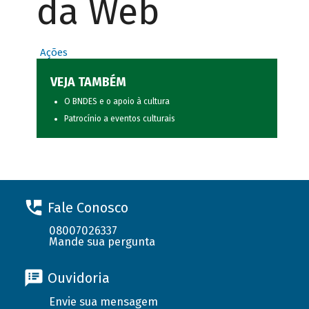
da Web
Ações
VEJA TAMBÉM
O BNDES e o apoio à cultura
Patrocínio a eventos culturais
Fale Conosco
08007026337
Mande sua pergunta
Ouvidoria
Envie sua mensagem