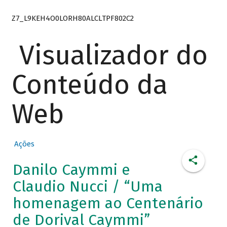
Z7_L9KEH4O0LORH80ALCLTPF802C2
Visualizador do
Conteúdo da
Web
Ações
Danilo Caymmi e
Claudio Nucci / “Uma
homenagem ao Centenário
de Dorival Caymmi”