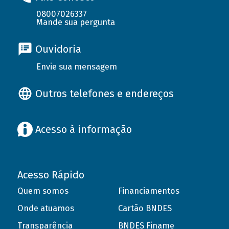
08007026337
Mande sua pergunta
Ouvidoria
Envie sua mensagem
Outros telefones e endereços
Acesso à informação
Acesso Rápido
Quem somos
Financiamentos
Onde atuamos
Cartão BNDES
Transparência
BNDES Finame