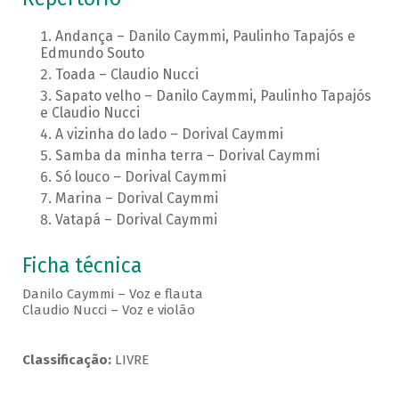
Andança – Danilo Caymmi, Paulinho Tapajós e
Edmundo Souto
Toada – Claudio Nucci
Sapato velho – Danilo Caymmi, Paulinho Tapajós
e Claudio Nucci
A vizinha do lado – Dorival Caymmi
Samba da minha terra – Dorival Caymmi
Só louco – Dorival Caymmi
Marina – Dorival Caymmi
Vatapá – Dorival Caymmi
Ficha técnica
Danilo Caymmi – Voz e flauta
Claudio Nucci – Voz e violão
Classificação:
LIVRE