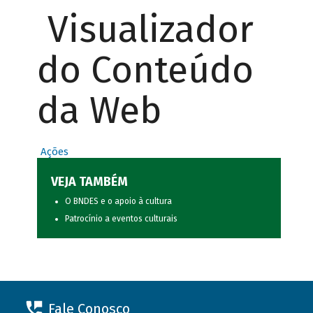
Visualizador
do Conteúdo
da Web
Ações
VEJA TAMBÉM
O BNDES e o apoio à cultura
Patrocínio a eventos culturais
Fale Conosco