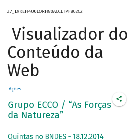
Z7_L9KEH4O0LORH80ALCLTPF802C2
Visualizador do
Conteúdo da
Web
Ações
Grupo ECCO / “As Forças
da Natureza”
Quintas no BNDES - 18.12.2014