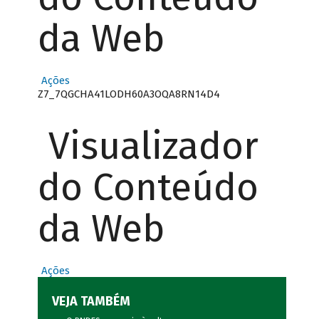
da Web
Ações
Z7_7QGCHA41LODH60A3OQA8RN14D4
Visualizador
do Conteúdo
da Web
Ações
VEJA TAMBÉM