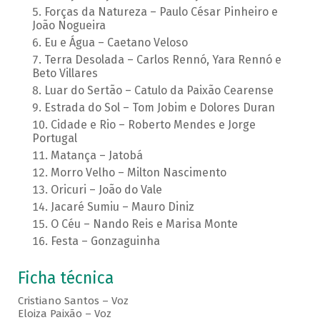
Forças da Natureza – Paulo César Pinheiro e
João Nogueira
Eu e Água – Caetano Veloso
Terra Desolada – Carlos Rennó, Yara Rennó e
Beto Villares
Luar do Sertão – Catulo da Paixão Cearense
Estrada do Sol – Tom Jobim e Dolores Duran
Cidade e Rio – Roberto Mendes e Jorge
Portugal
Matança – Jatobá
Morro Velho – Milton Nascimento
Oricuri – João do Vale
Jacaré Sumiu – Mauro Diniz
O Céu – Nando Reis e Marisa Monte
Festa – Gonzaguinha
Ficha técnica
Cristiano Santos – Voz
Eloiza Paixão – Voz