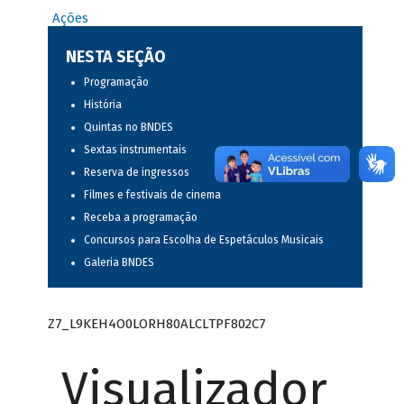
Ações
NESTA SEÇÃO
Programação
História
Quintas no BNDES
Sextas instrumentais
Reserva de ingressos
Filmes e festivais de cinema
Receba a programação
Concursos para Escolha de Espetáculos Musicais
Galeria BNDES
Z7_L9KEH4O0LORH80ALCLTPF802C7
Visualizador