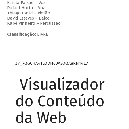
Estela Paixão – Voz
Rafael Horta – Voz
Thiago David – Violão
David Esteves – Baixo
Kabé Pinheiro – Percussão
Classificação:
LIVRE
Z7_7QGCHA41LODH60A3OQA8RN14L7
Visualizador
do Conteúdo
da Web