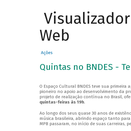
Visualizado
Web
Ações
Quintas no BNDES - T
O Espaço Cultural BNDES teve sua primeira 
pioneiro no apoio ao desenvolvimento da pro
projeto de realização contínua no Brasil, of
quintas-feiras às 19h
.
Ao longo dos seus quase 30 anos de existênc
música brasileira, abrindo espaço tanto pa
MPB passaram, no início de suas carreiras, p