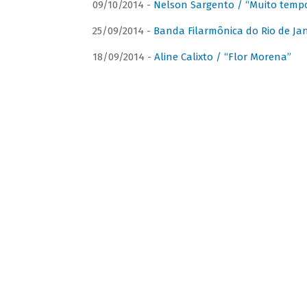
09/10/2014 -
Nelson Sargento / “Muito tempo
25/09/2014 -
Banda Filarmônica do Rio de Jan
18/09/2014 -
Aline Calixto / “Flor Morena”