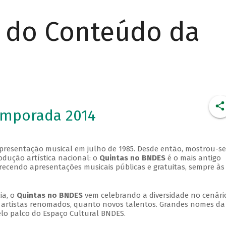
r do Conteúdo da
emporada 2014
apresentação musical em julho de 1985. Desde então, mostrou-se
dução artística nacional: o
Quintas no BNDES
é o mais antigo
erecendo apresentações musicais públicas e gratuitas, sempre às
ia, o
Quintas no BNDES
vem celebrando a diversidade no cenári
ra artistas renomados, quanto novos talentos. Grandes nomes da
elo palco do Espaço Cultural BNDES.