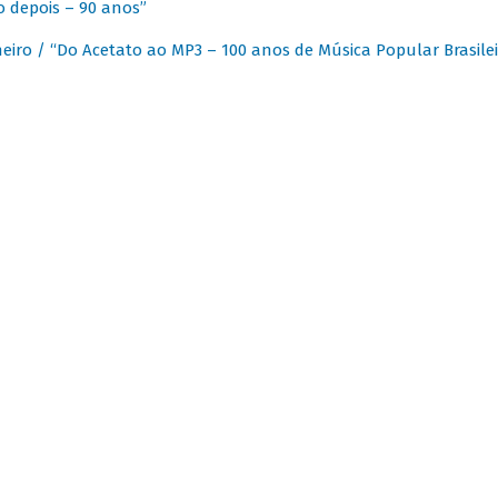
 depois – 90 anos”
eiro / “Do Acetato ao MP3 – 100 anos de Música Popular Brasilei