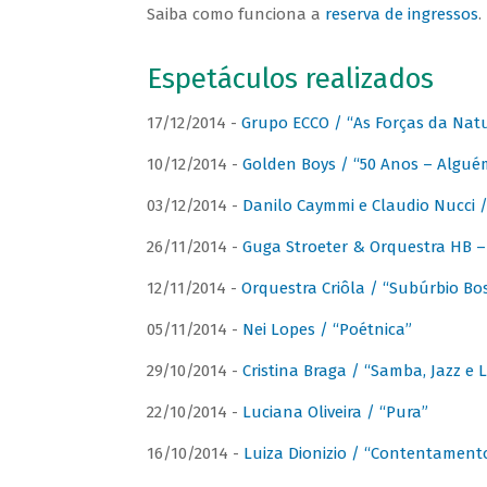
Saiba como funciona a
reserva de ingressos
.
Espetáculos realizados
17/12/2014 -
Grupo ECCO / “As Forças da Nat
10/12/2014 -
Golden Boys / “50 Anos – Algué
03/12/2014 -
Danilo Caymmi e Claudio Nucci
26/11/2014 -
Guga Stroeter & Orquestra HB – 
12/11/2014 -
Orquestra Criôla / “Subúrbio Bo
05/11/2014 -
Nei Lopes / “Poétnica”
29/10/2014 -
Cristina Braga / “Samba, Jazz e 
22/10/2014 -
Luciana Oliveira / “Pura”
16/10/2014 -
Luiza Dionizio / “Contentament