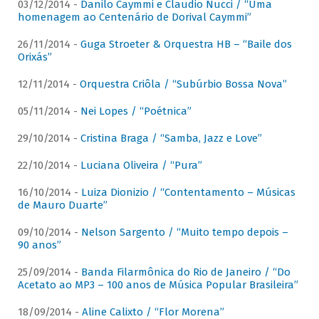
03/12/2014 -
Danilo Caymmi e Claudio Nucci / “Uma
homenagem ao Centenário de Dorival Caymmi”
26/11/2014 -
Guga Stroeter & Orquestra HB – “Baile dos
Orixás”
12/11/2014 -
Orquestra Criôla / “Subúrbio Bossa Nova”
05/11/2014 -
Nei Lopes / “Poétnica”
29/10/2014 -
Cristina Braga / “Samba, Jazz e Love”
22/10/2014 -
Luciana Oliveira / “Pura”
16/10/2014 -
Luiza Dionizio / “Contentamento – Músicas
de Mauro Duarte”
09/10/2014 -
Nelson Sargento / “Muito tempo depois –
90 anos”
25/09/2014 -
Banda Filarmônica do Rio de Janeiro / “Do
Acetato ao MP3 – 100 anos de Música Popular Brasileira”
18/09/2014 -
Aline Calixto / “Flor Morena”