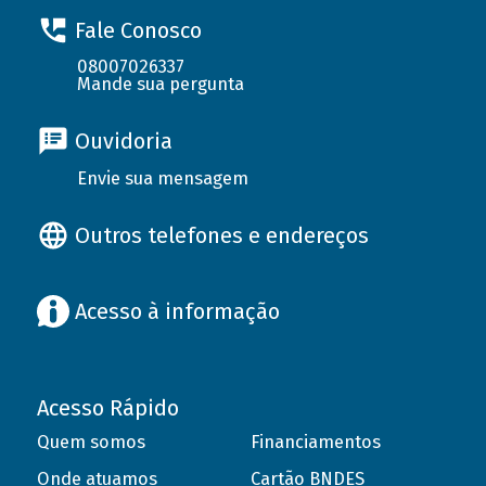
Fale Conosco
08007026337
Mande sua pergunta
Ouvidoria
Envie sua mensagem
Outros telefones e endereços
Acesso à informação
Acesso Rápido
Quem somos
Financiamentos
Onde atuamos
Cartão BNDES