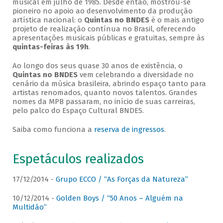
musical em julho de 1985. Desde então, mostrou-se
pioneiro no apoio ao desenvolvimento da produção
artística nacional: o
Quintas no BNDES
é o mais antigo
projeto de realização contínua no Brasil, oferecendo
apresentações musicais públicas e gratuitas, sempre às
quintas-feiras às 19h
.
Ao longo dos seus quase 30 anos de existência, o
Quintas no BNDES
vem celebrando a diversidade no
cenário da música brasileira, abrindo espaço tanto para
artistas renomados, quanto novos talentos. Grandes
nomes da MPB passaram, no início de suas carreiras,
pelo palco do Espaço Cultural BNDES.
Saiba como funciona a
reserva de ingressos
.
Espetáculos realizados
17/12/2014 -
Grupo ECCO / “As Forças da Natureza”
10/12/2014 -
Golden Boys / “50 Anos – Alguém na
Multidão”