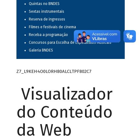
Quintas no BNDES
Sextas instrumentais
Reserva de ingressos
Filmes e festivais de cinema
Receba a programação
Concursos para Escolha de Espetáculos Musicais
Galeria BNDES
Z7_L9KEH4O0LORH80ALCLTPF802C7
Visualizador
do Conteúdo
da Web