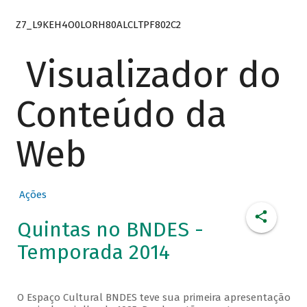
Z7_L9KEH4O0LORH80ALCLTPF802C2
Visualizador do
Conteúdo da
Web
Ações
Quintas no BNDES -
Temporada 2014
O Espaço Cultural BNDES teve sua primeira apresentação