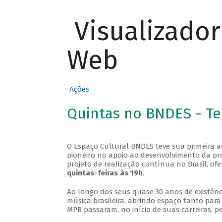
Visualizado
Web
Ações
Quintas no BNDES - T
O Espaço Cultural BNDES teve sua primeira 
pioneiro no apoio ao desenvolvimento da pro
projeto de realização contínua no Brasil, of
quintas-feiras às 19h
.
Ao longo dos seus quase 30 anos de existênc
música brasileira, abrindo espaço tanto pa
MPB passaram, no início de suas carreiras, p