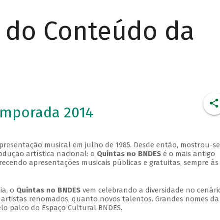
r do Conteúdo da
emporada 2014
apresentação musical em julho de 1985. Desde então, mostrou-se
dução artística nacional: o
Quintas no BNDES
é o mais antigo
erecendo apresentações musicais públicas e gratuitas, sempre às
ia, o
Quintas no BNDES
vem celebrando a diversidade no cenári
ra artistas renomados, quanto novos talentos. Grandes nomes da
elo palco do Espaço Cultural BNDES.