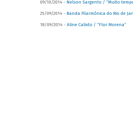
09/10/2014 -
Nelson Sargento / “Muito tempo
25/09/2014 -
Banda Filarmônica do Rio de Jan
18/09/2014 -
Aline Calixto / “Flor Morena”