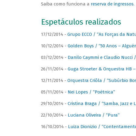
Saiba como funciona a
reserva de ingressos
.
Espetáculos realizados
17/12/2014 -
Grupo ECCO / “As Forças da Nat
10/12/2014 -
Golden Boys / “50 Anos – Algué
03/12/2014 -
Danilo Caymmi e Claudio Nucci
26/11/2014 -
Guga Stroeter & Orquestra HB – 
12/11/2014 -
Orquestra Criôla / “Subúrbio Bo
05/11/2014 -
Nei Lopes / “Poétnica”
29/10/2014 -
Cristina Braga / “Samba, Jazz e 
22/10/2014 -
Luciana Oliveira / “Pura”
16/10/2014 -
Luiza Dionizio / “Contentament