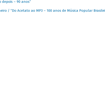
 depois – 90 anos”
eiro / “Do Acetato ao MP3 – 100 anos de Música Popular Brasilei