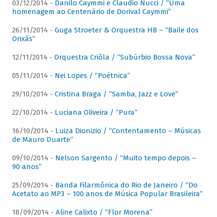
03/12/2014 -
Danilo Caymmi e Claudio Nucci / “Uma
homenagem ao Centenário de Dorival Caymmi”
26/11/2014 -
Guga Stroeter & Orquestra HB – “Baile dos
Orixás”
12/11/2014 -
Orquestra Criôla / “Subúrbio Bossa Nova”
05/11/2014 -
Nei Lopes / “Poétnica”
29/10/2014 -
Cristina Braga / “Samba, Jazz e Love”
22/10/2014 -
Luciana Oliveira / “Pura”
16/10/2014 -
Luiza Dionizio / “Contentamento – Músicas
de Mauro Duarte”
09/10/2014 -
Nelson Sargento / “Muito tempo depois –
90 anos”
25/09/2014 -
Banda Filarmônica do Rio de Janeiro / “Do
Acetato ao MP3 – 100 anos de Música Popular Brasileira”
18/09/2014 -
Aline Calixto / “Flor Morena”