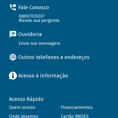
Fale Conosco
08007026337
Mande sua pergunta
Ouvidoria
Envie sua mensagem
Outros telefones e endereços
Acesso à informação
Acesso Rápido
Quem somos
Financiamentos
Onde atuamos
Cartão BNDES