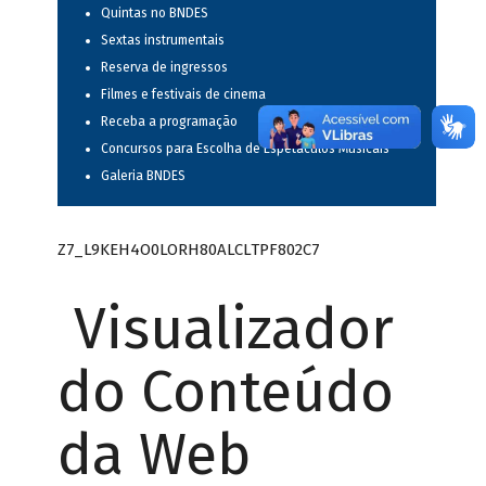
Quintas no BNDES
Sextas instrumentais
Reserva de ingressos
Filmes e festivais de cinema
Receba a programação
Concursos para Escolha de Espetáculos Musicais
Galeria BNDES
Z7_L9KEH4O0LORH80ALCLTPF802C7
Visualizador
do Conteúdo
da Web