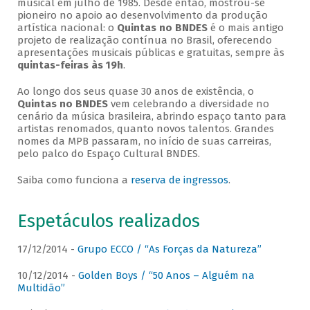
musical em julho de 1985. Desde então, mostrou-se
pioneiro no apoio ao desenvolvimento da produção
artística nacional: o
Quintas no BNDES
é o mais antigo
projeto de realização contínua no Brasil, oferecendo
apresentações musicais públicas e gratuitas, sempre às
quintas-feiras às 19h
.
Ao longo dos seus quase 30 anos de existência, o
Quintas no BNDES
vem celebrando a diversidade no
cenário da música brasileira, abrindo espaço tanto para
artistas renomados, quanto novos talentos. Grandes
nomes da MPB passaram, no início de suas carreiras,
pelo palco do Espaço Cultural BNDES.
Saiba como funciona a
reserva de ingressos
.
Espetáculos realizados
17/12/2014 -
Grupo ECCO / “As Forças da Natureza”
10/12/2014 -
Golden Boys / “50 Anos – Alguém na
Multidão”