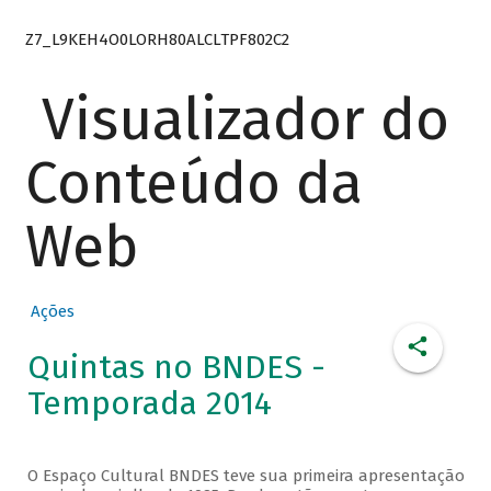
Z7_L9KEH4O0LORH80ALCLTPF802C2
Visualizador do
Conteúdo da
Web
Ações
Quintas no BNDES -
Temporada 2014
O Espaço Cultural BNDES teve sua primeira apresentação